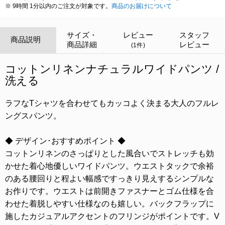
※ 9時間 1分以内のご注文が対象です。
商品のお届けについて
サイズ・
レビュー
スタッフ
商品説明
商品詳細
レビュー
(1件)
コットンリネンナチュラルワイドパンツ /
洗える
ラフなTシャツを合わせてもカッコよく決まる大人のフルレ
ングスパンツ。
◆ デザイン･おすすめポイント ◆
コットンリネンのさっぱりとした風合いでストレッチも効
かせた着心地優しいワイドパンツ。ウエストタックで余裕
のある腰回りと程よい幅感ですっきり見えするシンプルな
お作りです。ウエストは前開きファスナーとゴム仕様を合
わせた着脱しやすい仕様なのも嬉しい。バックフラップに
施したカジュアルアクセントのフリンジがポイントです。V