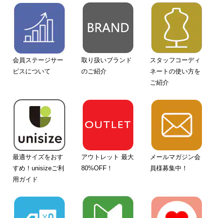
会員ステージサー
取り扱いブランド
スタッフコーディ
ビスについて
のご紹介
ネートの使い方を
ご紹介
最適サイズをおす
アウトレット 最大
メールマガジン会
すめ！unisizeご利
80%OFF！
員様募集中！
用ガイド