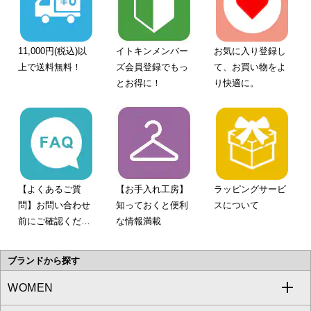
11,000円(税込)以
イトキンメンバー
お気に入り登録し
上で送料無料！
ズ会員登録でもっ
て、お買い物をよ
とお得に！
り快適に。
【よくあるご質
【お手入れ工房】
ラッピングサービ
問】お問い合わせ
知っておくと便利
スについて
前にご確認くださ
な情報満載
い。
ブランドから探す
WOMEN