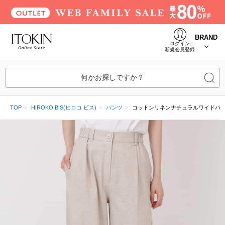
BRAND
ログイン
新規会員登録
何かお探しですか？
TOP
HIROKO BIS(ヒロコ ビス)
パンツ
コットンリネンナチュラルワイドパン