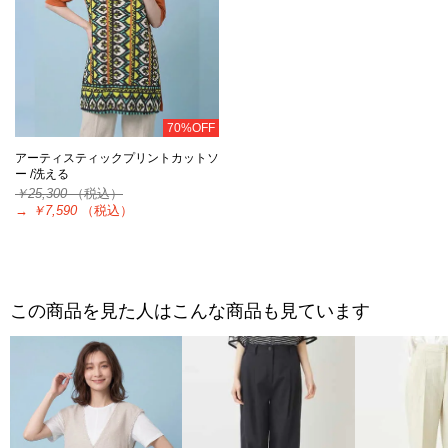
70%OFF
アーティスティックプリントカットソ
ー /洗える
￥25,300
（税込）
→
￥7,590
（税込）
この商品を見た人はこんな商品も見ています