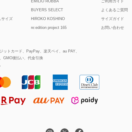
EMILIO ROBBA
ご利用ガイド
BUYERS SELECT
よくあるご質問
D Lサイズ
HIROKO KOSHINO
サイズガイド
re:edition project 165
お問い合わせ
ットカード、PayPay、楽天ペイ、au PAY、
、GMO後払い、代金引換
。