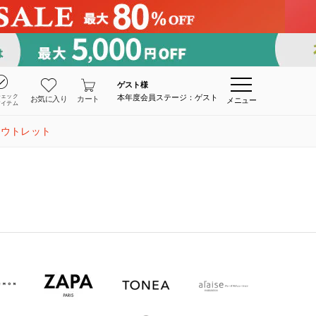
ゲスト
様
チェック
本年度会員ステージ：ゲスト
お気に入り
カート
メニュー
アイテム
アウトレット