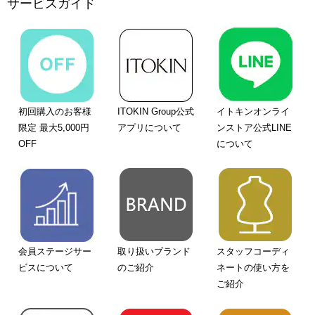
サービスガイド
初回購入のお客様
ITOKIN Group公式
イトキンオンライ
限定 最大5,000円
アプリについて
ンストア公式LINE
OFF
について
会員ステージサー
取り扱いブランド
スタッフコーディ
ビスについて
のご紹介
ネートの使い方を
ご紹介