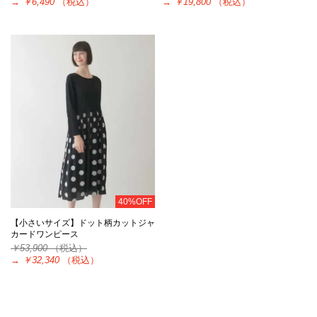
→
￥6,490
（税込）
→
￥19,800
（税込）
40%OFF
【小さいサイズ】ドット柄カットジャ
カードワンピース
￥53,900
（税込）
→
￥32,340
（税込）