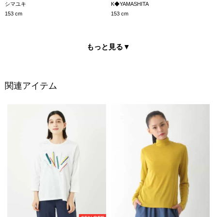
シマユキ
K◆YAMASHITA
153 cm
153 cm
もっと見る
▼
関連アイテム