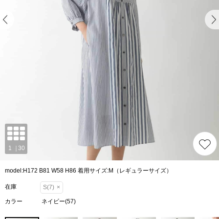
model:H172 B81 W58 H86 着用サイズ:M（レギュラーサイズ）
在庫
S(7)
×
カラー
ネイビー(57)