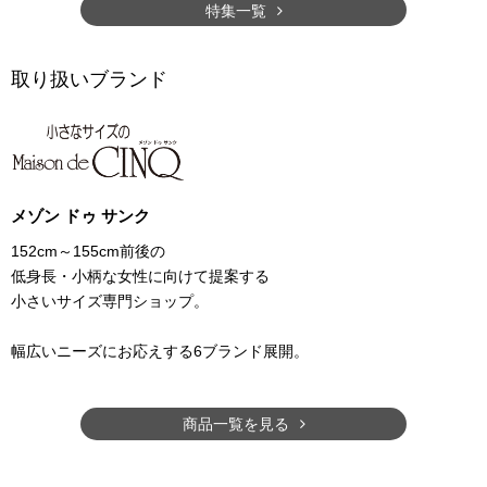
特集一覧
取り扱いブランド
メゾン ドゥ サンク
152cm～155cm前後の
低身長・小柄な女性に向けて提案する
小さいサイズ専門ショップ。
幅広いニーズにお応えする6ブランド展開。
商品一覧を見る