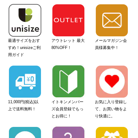
最適サイズをおす
アウトレット 最大
メールマガジン会
すめ！unisizeご利
80%OFF！
員様募集中！
用ガイド
11,000円(税込)以
イトキンメンバー
お気に入り登録し
上で送料無料！
ズ会員登録でもっ
て、お買い物をよ
とお得に！
り快適に。