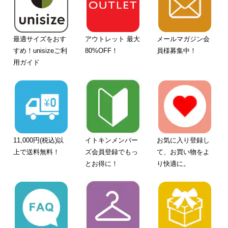
最適サイズをおす
アウトレット 最大
メールマガジン会
すめ！unisizeご利
80%OFF！
員様募集中！
用ガイド
11,000円(税込)以
イトキンメンバー
お気に入り登録し
上で送料無料！
ズ会員登録でもっ
て、お買い物をよ
とお得に！
り快適に。