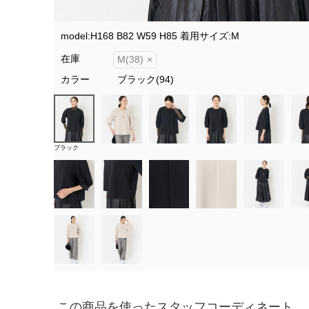
model:H168 B82 W59 H85 着用サイズ:M
在庫
M(38)
×
カラー
ブラック(94)
ブラック
この商品を使ったスタッフコーディネート