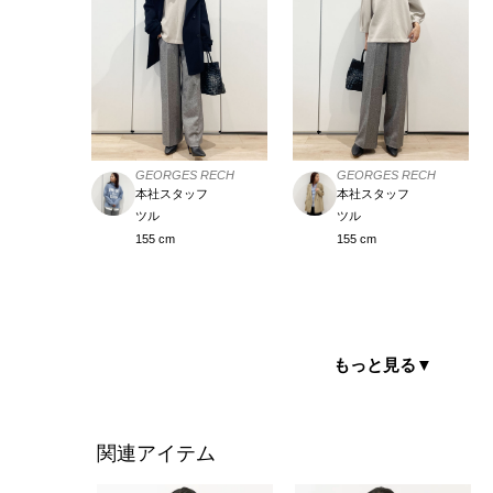
GEORGES RECH
GEORGES RECH
本社スタッフ
本社スタッフ
ツル
ツル
155 cm
155 cm
もっと見る
▼
関連アイテム