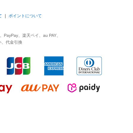
て
｜
ポイントについて
ayPay、楽天ペイ、au PAY、
い、代金引換