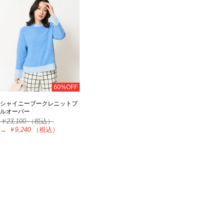
60%OFF
シャイニーブークレニットプ
ルオーバー
￥23,100
（税込）
→
￥9,240
（税込）