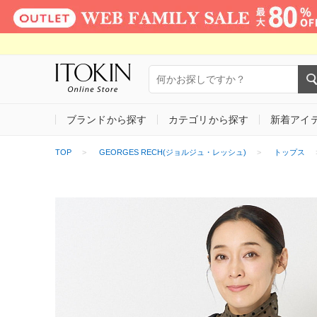
ブランドから探す
カテゴリから探す
新着アイ
TOP
GEORGES RECH(ジョルジュ・レッシュ)
トップス