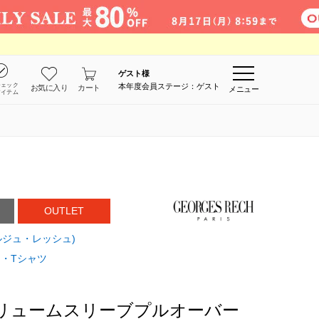
ゲスト
様
チェック
本年度会員ステージ：ゲスト
お気に入り
カート
メニュー
アイテム
OUTLET
ョルジュ・レッシュ)
・Tシャツ
ボリュームスリーブプルオーバー