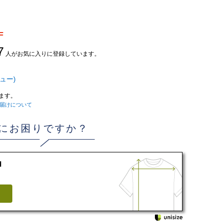
F
7
人がお気に入りに登録しています。
ュー)
ます。
届けについて
にお困りですか？
d