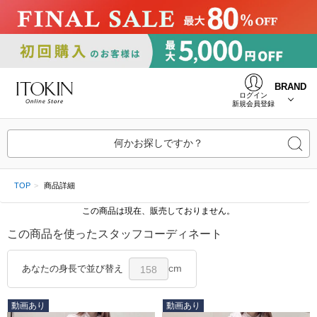
BRAND
ログイン
新規会員登録
何かお探しですか？
TOP
商品詳細
この商品は現在、販売しておりません。
この商品を使ったスタッフコーディネート
cm
あなたの身長で並び替え
158
動画あり
動画あり