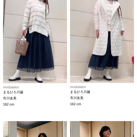
modulation
modulation
まるひろ川越
まるひろ川越
市川友美
市川友美
162 cm
162 cm