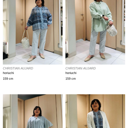
CHRISTIAN AUJARD
CHRISTIAN AUJARD
horiuchi
horiuchi
159 cm
159 cm