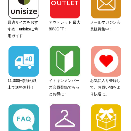
最適サイズをおす
アウトレット 最大
メールマガジン会
すめ！unisizeご利
80%OFF！
員様募集中！
用ガイド
11,000円(税込)以
イトキンメンバー
お気に入り登録し
上で送料無料！
ズ会員登録でもっ
て、お買い物をよ
とお得に！
り快適に。