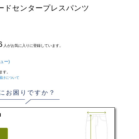
パードセンタープレスパンツ
6
人がお気に入りに登録しています。
ュー)
ます。
届けについて
にお困りですか？
d