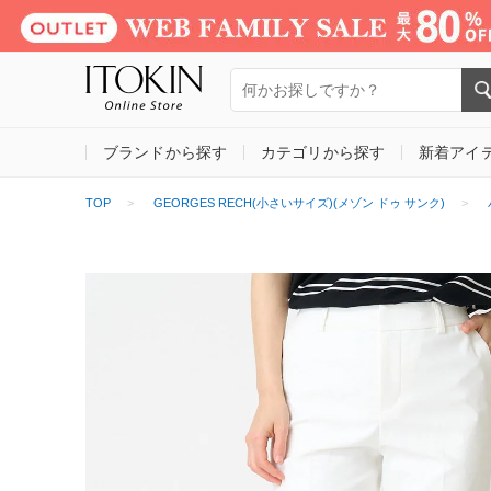
ブランドから探す
カテゴリから探す
新着アイ
TOP
GEORGES RECH(小さいサイズ)(メゾン ドゥ サンク)