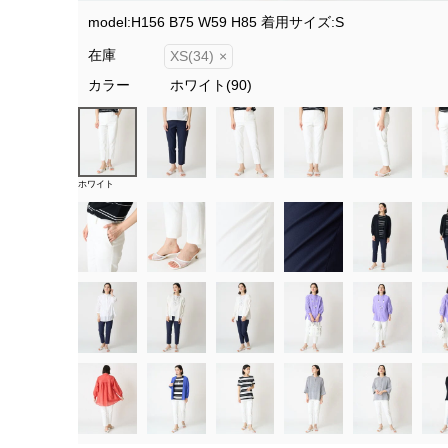
model:H156 B75 W59 H85 着用サイズ:S
在庫
XS(34)
×
カラー
ホワイト(90)
ホワイト