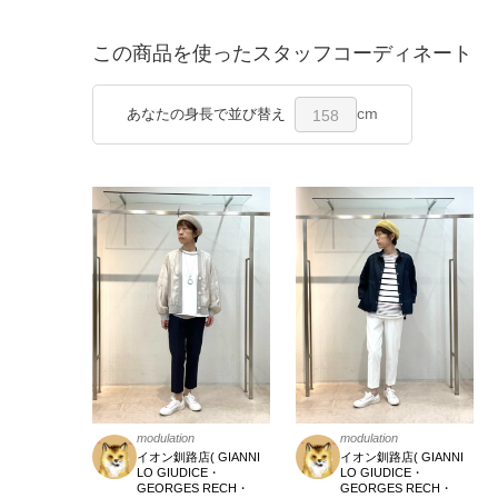
この商品を使ったスタッフコーディネート
cm
あなたの身長で並び替え
158
modulation
modulation
イオン釧路店( GIANNI
イオン釧路店( GIANNI
LO GIUDICE・
LO GIUDICE・
GEORGES RECH・
GEORGES RECH・