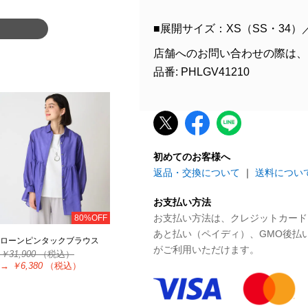
■展開サイズ：XS（SS・34）
店舗へのお問い合わせの際は、
品番: PHLGV41210
初めてのお客様へ
返品・交換について
｜
送料につい
お支払い方法
お支払い方法は、クレジットカード、P
80%OFF
あと払い（ペイディ）、GMO後払
ローンピンタックブラウス
がご利用いただけます。
￥31,900
（税込）
→
￥6,380
（税込）