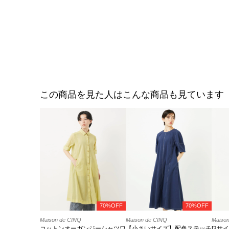
この商品を見た人はこんな商品も見ています
70%OFF
70%OFF
Maison de CINQ
Maison de CINQ
Maiso
コットンオーガンジーシャツワ
【小さいサイズ】配色ステッチ
[3サ