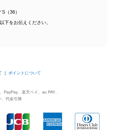
／S（36）
以下をお伝えください。
て
｜
ポイントについて
ayPay、楽天ペイ、au PAY、
い、代金引換