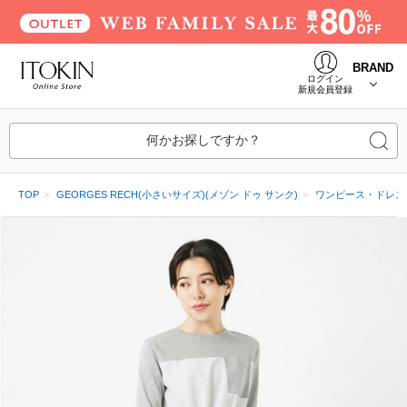
BRAND
ログイン
新規会員登録
何かお探しですか？
TOP
GEORGES RECH(小さいサイズ)(メゾン ドゥ サンク)
ワンピース・ドレス