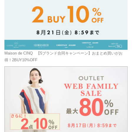
Maison de CINQ
【5ブランド合同キャンペーン】おまとめ買いがお
得！2BUY10%OFF