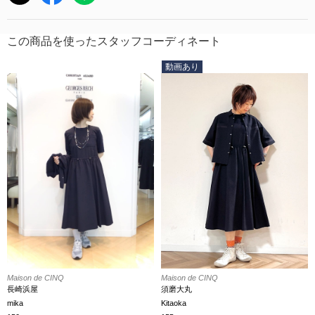
この商品を使ったスタッフコーディネート
動画あり
Maison de CINQ
Maison de CINQ
長崎浜屋
須磨大丸
mika
Kitaoka