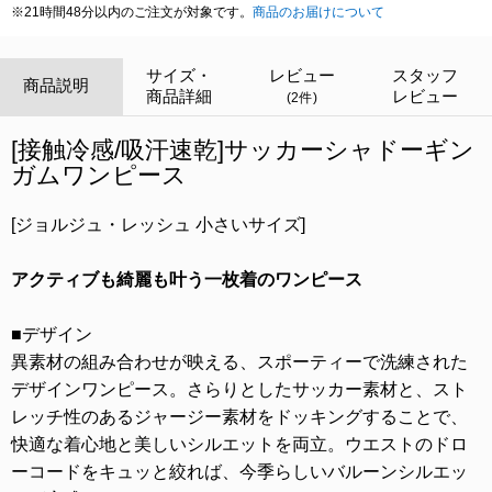
※21時間48分以内のご注文が対象です。
商品のお届けについて
サイズ・
レビュー
スタッフ
商品説明
商品詳細
レビュー
(2件)
[接触冷感/吸汗速乾]サッカーシャドーギン
ガムワンピース
[ジョルジュ・レッシュ 小さいサイズ]
アクティブも綺麗も叶う一枚着のワンピース
■デザイン
異素材の組み合わせが映える、スポーティーで洗練された
デザインワンピース。さらりとしたサッカー素材と、スト
レッチ性のあるジャージー素材をドッキングすることで、
快適な着心地と美しいシルエットを両立。ウエストのドロ
ーコードをキュッと絞れば、今季らしいバルーンシルエッ