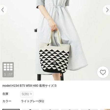
model:H154 B75 W59 H80 着用サイズ:S
在庫
S(36)
×
カラー
ライトグレー(91)