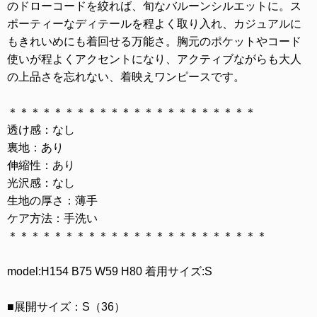
のドローコードを絞れば、旬なバルーンシルエットに。ス
ポーティーなディテールを程よく取り入れ、カジュアルに
もきれいめにも着回せる万能さ。胸元のポケットやコード
使いが程よくアクセントになり、アクティブながらも大人
の上品さを忘れない、着映えワンピースです。
＊＊＊＊＊＊＊＊＊＊＊＊＊＊＊＊＊＊＊＊＊＊
透け感：なし
裏地：あり
伸縮性：あり
光沢感：なし
生地の厚さ：薄手
ケア方法：手洗い
＊＊＊＊＊＊＊＊＊＊＊＊＊＊＊＊＊＊＊＊＊＊＊
model:H154 B75 W59 H80 着用サイズ:S
■展開サイズ：S（36）