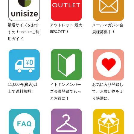
最適サイズをおす
アウトレット 最大
メールマガジン会
すめ！unisizeご利
80%OFF！
員様募集中！
用ガイド
11,000円(税込)以
イトキンメンバー
お気に入り登録し
上で送料無料！
ズ会員登録でもっ
て、お買い物をよ
とお得に！
り快適に。