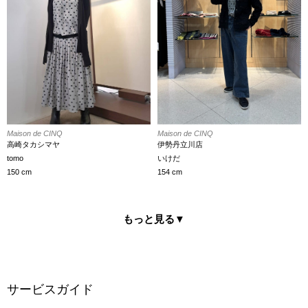
Maison de CINQ
Maison de CINQ
高崎タカシマヤ
伊勢丹立川店
tomo
いけだ
150 cm
154 cm
もっと見る
▼
サービスガイド