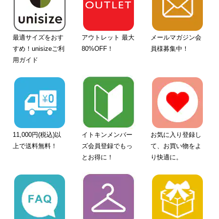
最適サイズをおす
アウトレット 最大
メールマガジン会
すめ！unisizeご利
80%OFF！
員様募集中！
用ガイド
11,000円(税込)以
イトキンメンバー
お気に入り登録し
上で送料無料！
ズ会員登録でもっ
て、お買い物をよ
とお得に！
り快適に。