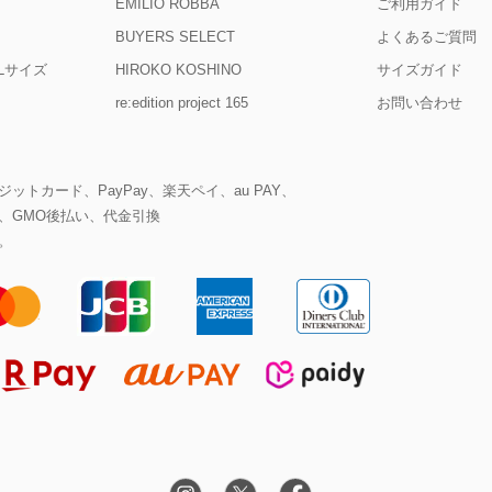
EMILIO ROBBA
ご利用ガイド
BUYERS SELECT
よくあるご質問
D Lサイズ
HIROKO KOSHINO
サイズガイド
re:edition project 165
お問い合わせ
ットカード、PayPay、楽天ペイ、au PAY、
、GMO後払い、代金引換
。