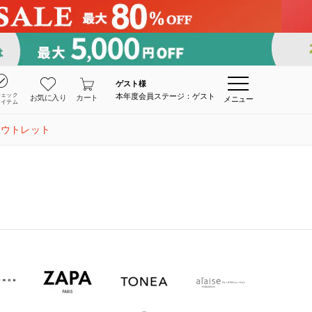
ゲスト
様
チェック
本年度会員ステージ：ゲスト
お気に入り
カート
メニュー
アイテム
アウトレット