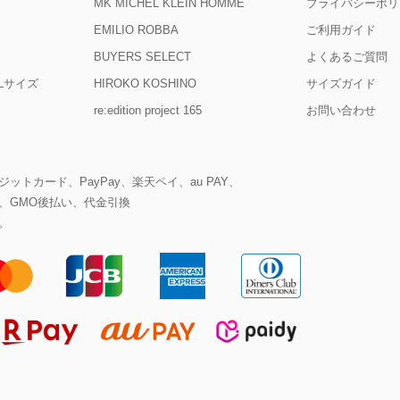
MK MICHEL KLEIN HOMME
プライバシーポリ
EMILIO ROBBA
ご利用ガイド
BUYERS SELECT
よくあるご質問
D Lサイズ
HIROKO KOSHINO
サイズガイド
re:edition project 165
お問い合わせ
ットカード、PayPay、楽天ペイ、au PAY、
、GMO後払い、代金引換
。