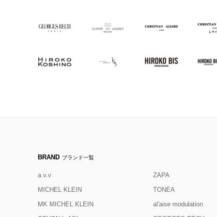
BRAND
ブランド一覧
a.v.v
ZAPA
MICHEL KLEIN
TONEA
MK MICHEL KLEIN
al'aise modulation