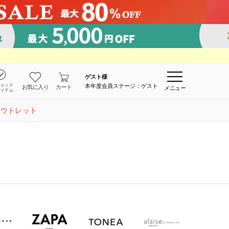
ゲスト
様
チェック
本年度会員ステージ：ゲスト
お気に入り
カート
メニュー
アイテム
アウトレット