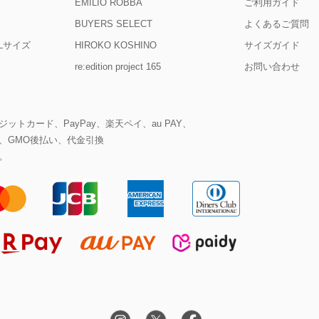
EMILIO ROBBA
ご利用ガイド
BUYERS SELECT
よくあるご質問
D Lサイズ
HIROKO KOSHINO
サイズガイド
re:edition project 165
お問い合わせ
ットカード、PayPay、楽天ペイ、au PAY、
、GMO後払い、代金引換
。