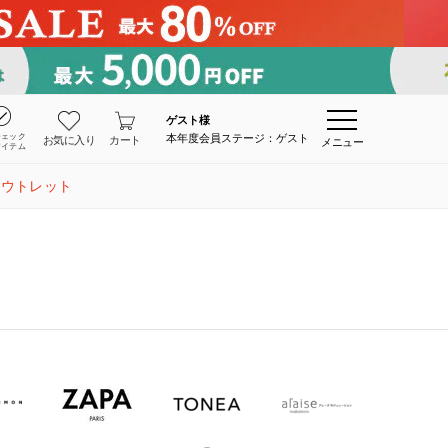
ゲスト
様
チェック
本年度会員ステージ：ゲスト
お気に入り
カート
メニュー
アイテム
アウトレット