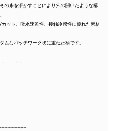
その糸を溶かすことにより穴の開いたような構
。
Vカット、吸水速乾性、接触冷感性に優れた素材
ダムなパッチワーク状に重ねた柄です。
------------------
------------------