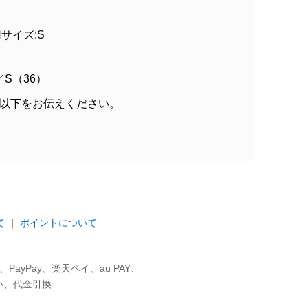
着用サイズ:S
／S（36）
以下をお伝えください。
て
｜
ポイントについて
ayPay、楽天ペイ、au PAY、
い、代金引換