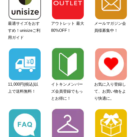
最適サイズをおす
アウトレット 最大
メールマガジン会
すめ！unisizeご利
80%OFF！
員様募集中！
用ガイド
11,000円(税込)以
イトキンメンバー
お気に入り登録し
上で送料無料！
ズ会員登録でもっ
て、お買い物をよ
とお得に！
り快適に。