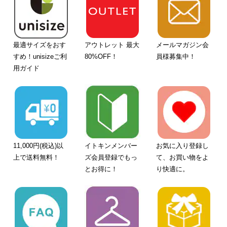
最適サイズをおす
アウトレット 最大
メールマガジン会
すめ！unisizeご利
80%OFF！
員様募集中！
用ガイド
11,000円(税込)以
イトキンメンバー
お気に入り登録し
上で送料無料！
ズ会員登録でもっ
て、お買い物をよ
とお得に！
り快適に。