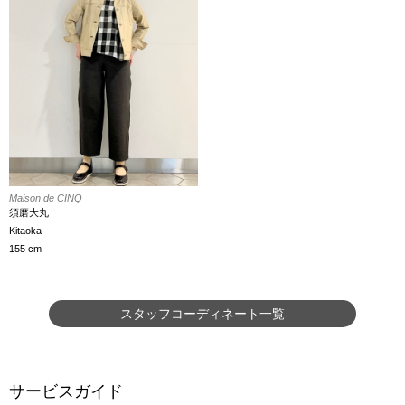
Maison de CINQ
須磨大丸
Kitaoka
155 cm
スタッフコーディネート一覧
サービスガイド