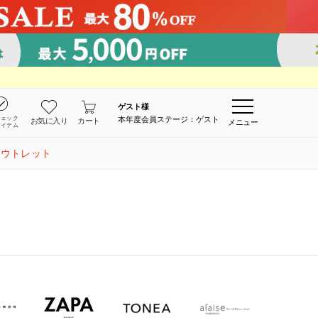
ゲスト
様
チェック
本年度会員ステージ：ゲスト
お気に入り
カート
メニュー
アイテム
アウトレット