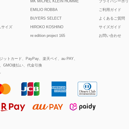
MK MICHEL KLEIN HOMME
プライバシーポリ
EMILIO ROBBA
ご利用ガイド
BUYERS SELECT
よくあるご質問
D Lサイズ
HIROKO KOSHINO
サイズガイド
re:edition project 165
お問い合わせ
ットカード、PayPay、楽天ペイ、au PAY、
、GMO後払い、代金引換
。