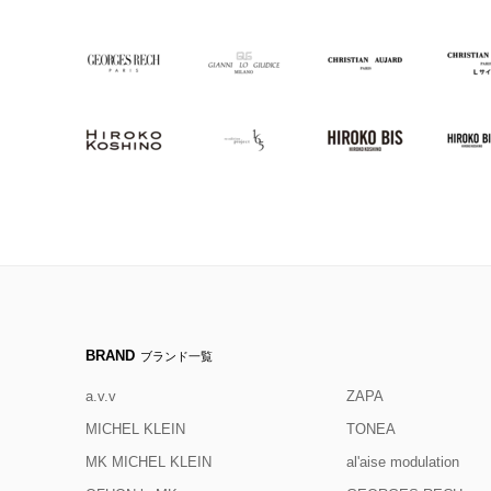
BRAND
ブランド一覧
a.v.v
ZAPA
MICHEL KLEIN
TONEA
MK MICHEL KLEIN
al'aise modulation