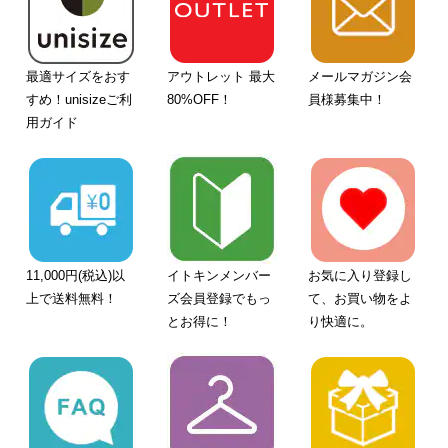
最適サイズをおす
アウトレット 最大
メールマガジン会
すめ！unisizeご利
80%OFF！
員様募集中！
用ガイド
11,000円(税込)以
イトキンメンバー
お気に入り登録し
上で送料無料！
ズ会員登録でもっ
て、お買い物をよ
とお得に！
り快適に。