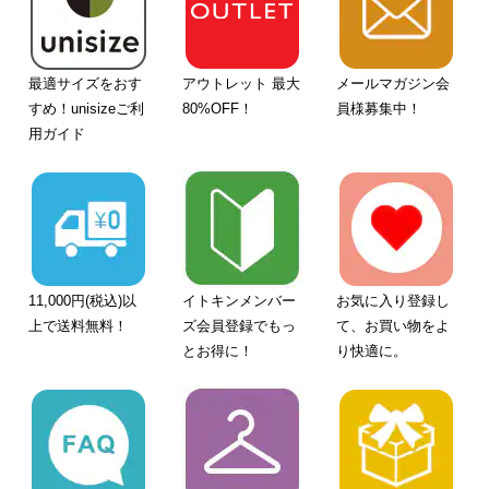
最適サイズをおす
アウトレット 最大
メールマガジン会
すめ！unisizeご利
80%OFF！
員様募集中！
用ガイド
11,000円(税込)以
イトキンメンバー
お気に入り登録し
上で送料無料！
ズ会員登録でもっ
て、お買い物をよ
とお得に！
り快適に。