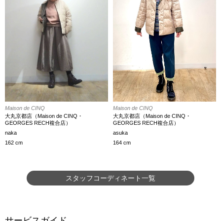
Maison de CINQ
Maison de CINQ
大丸京都店（Maison de CINQ・
大丸京都店（Maison de CINQ・
GEORGES RECH複合店）
GEORGES RECH複合店）
naka
asuka
162 cm
164 cm
スタッフコーディネート一覧
サービスガイド