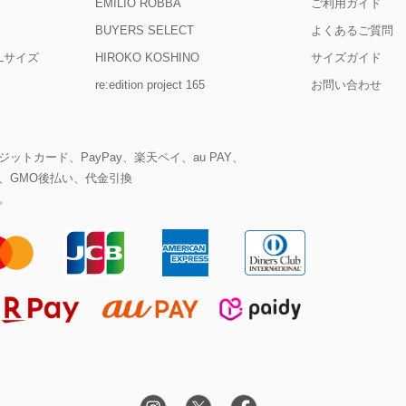
EMILIO ROBBA
ご利用ガイド
BUYERS SELECT
よくあるご質問
D Lサイズ
HIROKO KOSHINO
サイズガイド
re:edition project 165
お問い合わせ
ットカード、PayPay、楽天ペイ、au PAY、
、GMO後払い、代金引換
。