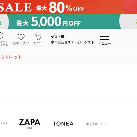
ゲスト
様
チェック
本年度会員ステージ：ゲスト
お気に入り
カート
メニュー
アイテム
アウトレット