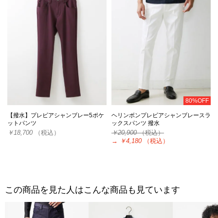
80%OFF
【撥水】プレビアシャンブレー5ポケ
ヘリンボンプレビアシャンブレースラ
ットパンツ
ックスパンツ 撥水
￥18,700
（税込）
￥20,900
（税込）
→
￥4,180
（税込）
この商品を見た人はこんな商品も見ています