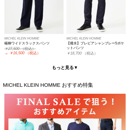
MICHEL KLEIN HOMME
MICHEL KLEIN HOMME
楊柳ワイドスラックスパンツ
【撥水】プレビアシャンブレー5ポケ
ットパンツ
￥27,500
（税込）
→
￥16,500
（税込）
￥18,700
（税込）
もっと見る▼
MICHEL KLEIN HOMME
おすすめ特集