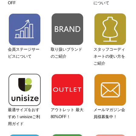
OFF
について
会員ステージサー
取り扱いブランド
スタッフコーディ
ビスについて
のご紹介
ネートの使い方を
ご紹介
最適サイズをおす
アウトレット 最大
メールマガジン会
すめ！unisizeご利
80%OFF！
員様募集中！
用ガイド