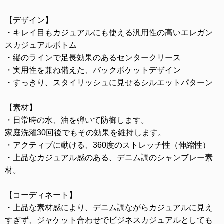
【デザイン】
・キレイ目もカジュアルにも使える汎用性の高いエレガン
スカジュアルボトム
・縦のラインで足長効果のあるセンタークリース
・実用性を兼ね備えた、バックポケットデザイン
・すっきり、スタイリッシュに見せるシルエットパターン
【素材】
・日常時の水、油を弾いて防御します。
家庭洗濯30回後でもその効果を維持します。
・アクティブに動ける、360度のストレッチ性（伸縮性）
・上品なカジュアル感のある、デニム調のシャンブレー素
材。
【コーディネート】
・上品な素材感により、デニム調ながらカジュアルに見え
すぎず、ジャケット合わせでビジネスカジュアルとしても