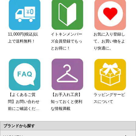
11,000円(税込)以
イトキンメンバー
お気に入り登録し
上で送料無料！
ズ会員登録でもっ
て、お買い物をよ
とお得に！
り快適に。
【よくあるご質
【お手入れ工房】
ラッピングサービ
問】お問い合わせ
知っておくと便利
スについて
前にご確認くださ
な情報満載
い。
ブランドから探す