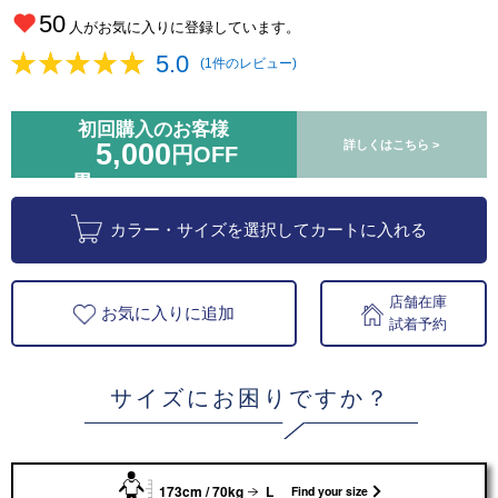
50
人がお気に入りに登録しています。
5.0
(1件のレビュー)
初回購入のお客様
5,000
詳しくはこちら >
円OFF
カラー・サイズを選択してカートに入れる
店舗在庫
お気に入りに追加
試着予約
サイズにお困りですか？
173cm / 70kg
L
Find your size