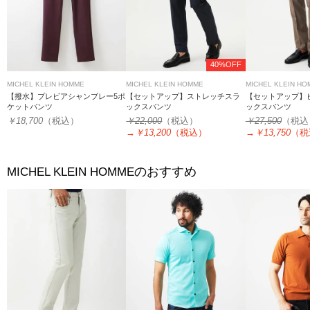
40%OFF
MICHEL KLEIN HOMME
MICHEL KLEIN HOMME
MICHEL KLEIN H
【撥水】プレビアシャンブレー5ポ
【セットアップ】ストレッチスラ
【セットアップ】
ケットパンツ
ックスパンツ
ックスパンツ
￥18,700
（税込）
￥22,000
（税込）
￥27,500
（税込
→
￥13,200
（税込）
→
￥13,750
（税
のおすすめ
MICHEL KLEIN HOMME