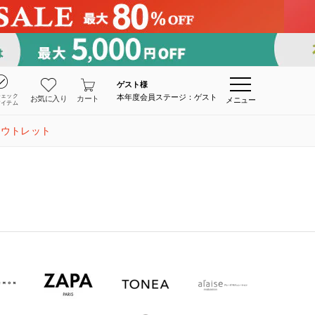
ゲスト
様
チェック
本年度会員ステージ：ゲスト
お気に入り
カート
メニュー
アイテム
アウトレット