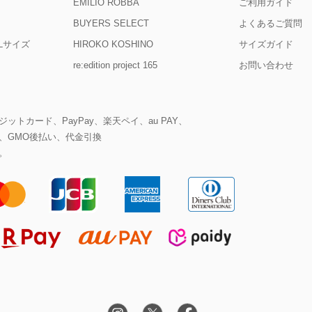
EMILIO ROBBA
ご利用ガイド
BUYERS SELECT
よくあるご質問
D Lサイズ
HIROKO KOSHINO
サイズガイド
re:edition project 165
お問い合わせ
ットカード、PayPay、楽天ペイ、au PAY、
、GMO後払い、代金引換
。