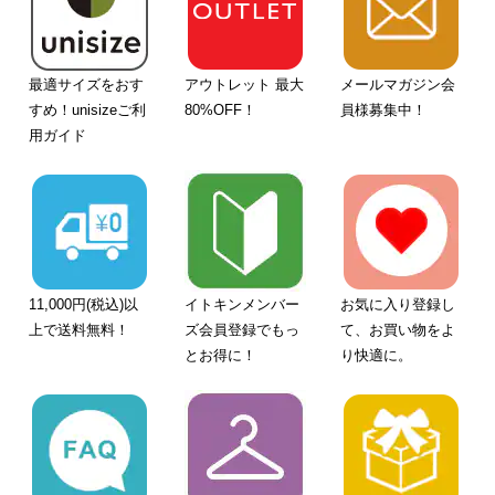
最適サイズをおす
アウトレット 最大
メールマガジン会
すめ！unisizeご利
80%OFF！
員様募集中！
用ガイド
11,000円(税込)以
イトキンメンバー
お気に入り登録し
上で送料無料！
ズ会員登録でもっ
て、お買い物をよ
とお得に！
り快適に。