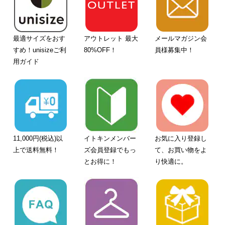
最適サイズをおす
アウトレット 最大
メールマガジン会
すめ！unisizeご利
80%OFF！
員様募集中！
用ガイド
11,000円(税込)以
イトキンメンバー
お気に入り登録し
上で送料無料！
ズ会員登録でもっ
て、お買い物をよ
とお得に！
り快適に。