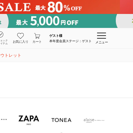
ゲスト
様
チェック
本年度会員ステージ：ゲスト
お気に入り
カート
メニュー
アイテム
アウトレット