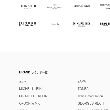
BRAND
ブランド一覧
a.v.v
ZAPA
MICHEL KLEIN
TONEA
MK MICHEL KLEIN
al'aise modulation
OFUON le MK
GEORGES RECH