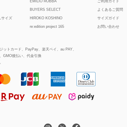
EMILIO ROBBA
ご利用ガイド
BUYERS SELECT
よくあるご質問
D Lサイズ
HIROKO KOSHINO
サイズガイド
re:edition project 165
お問い合わせ
ットカード、PayPay、楽天ペイ、au PAY、
、GMO後払い、代金引換
。