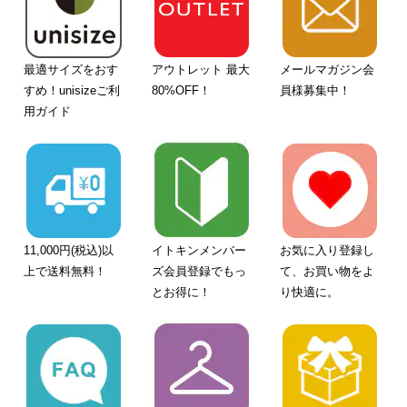
最適サイズをおす
アウトレット 最大
メールマガジン会
すめ！unisizeご利
80%OFF！
員様募集中！
用ガイド
11,000円(税込)以
イトキンメンバー
お気に入り登録し
上で送料無料！
ズ会員登録でもっ
て、お買い物をよ
とお得に！
り快適に。