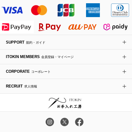
その他のジャケット・スーツ
ノーカラーコート
財布・名刺入れ・ケース
その他のアクセサリー
クラッチバッグ
ブーツ・ブーティー
オーキッド・胡蝶蘭
MK MICHEL KLEIN BAG
ライダースジャケット
ハンカチ・バンダナ
バックパック・リュック
フラットシューズ
カサブランカ・カラー
HIROKO KOSHINO
デニムジャケット
手袋
ボディバッグ・メッセンジャーバッグ
ローファー
ラナンキュラス
re:edition project 165
SUPPORT
規約・ガイド
ダウンジャケット・コート
チャーム・ストラップ
トラベルバッグ
ドレスシューズ
ポプリアレンジ＆フレグランス
HIROKO BIS
ITOKIN MEMBERS
会員登録・マイページ
その他のコート・ブルゾン
ネクタイ
ビジネスバッグ
サンダル・ミュール
グリーン
HIROKO BIS GRANDE
CORPORATE
コーポレート
ポーチ
その他のバッグ
その他のシューズ
その他のアートフラワー
RECRUIT
求人情報
傘・日傘
アイウェア
レッグウェア