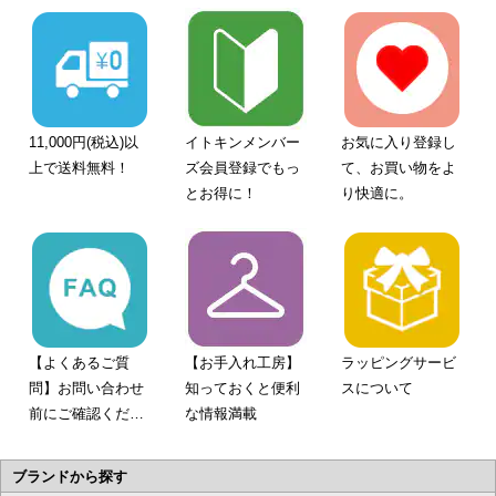
11,000円(税込)以
イトキンメンバー
お気に入り登録し
上で送料無料！
ズ会員登録でもっ
て、お買い物をよ
とお得に！
り快適に。
【よくあるご質
【お手入れ工房】
ラッピングサービ
問】お問い合わせ
知っておくと便利
スについて
前にご確認くださ
な情報満載
い。
ブランドから探す