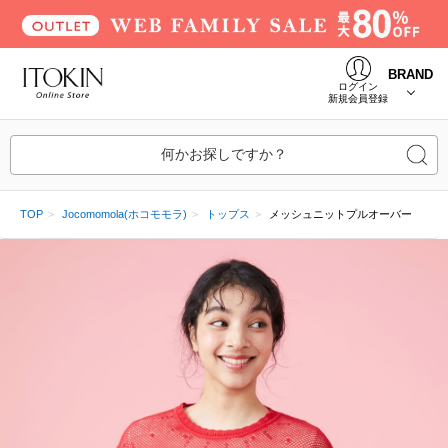
BRAND
ログイン
新規会員登録
何かお探しですか？
TOP
Jocomomola(ホコモモラ)
トップス
メッシュニットプルオーバー