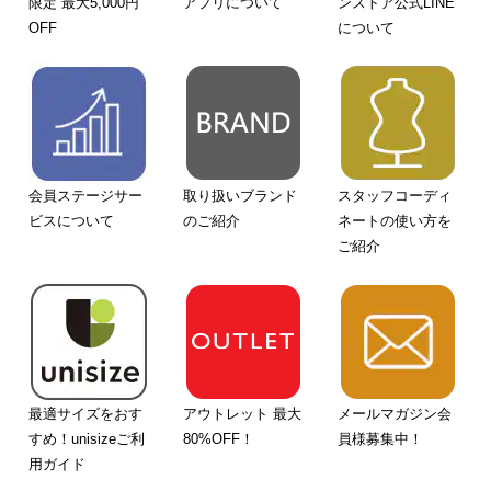
限定 最大5,000円
アプリについて
ンストア公式LINE
OFF
について
会員ステージサー
取り扱いブランド
スタッフコーディ
ビスについて
のご紹介
ネートの使い方を
ご紹介
最適サイズをおす
アウトレット 最大
メールマガジン会
すめ！unisizeご利
80%OFF！
員様募集中！
用ガイド