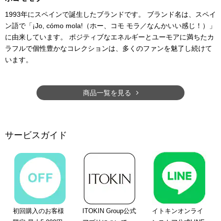
1993年にスペインで誕生したブランドです。 ブランド名は、スペイ
ン語で「¡Jo, cómo mola!（ホー、コモ モラ／なんかいい感じ！）」
に由来しています。 ポジティブなエネルギーとユーモアに満ちたカ
ラフルで個性豊かなコレクションは、多くのファンを魅了し続けて
います。
商品一覧を見る
サービスガイド
初回購入のお客様
ITOKIN Group公式
イトキンオンライ