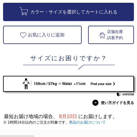
カラー・サイズを選択してカートに入れる
店舗在庫
お気に入りに追加
試着予約
サイズにお困りですか？
159cm / 57kg
Waist +11cm
Find your size
>
使い方ガイドを見る
最短お届け地域の場合、
8月10日
にお届けします。
※ 1時間14分以内のご注文が対象です。
商品のお届けについて