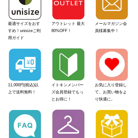
最適サイズをおす
アウトレット 最大
メールマガジン会
すめ！unisizeご利
80%OFF！
員様募集中！
用ガイド
11,000円(税込)以
イトキンメンバー
お気に入り登録し
上で送料無料！
ズ会員登録でもっ
て、お買い物をよ
とお得に！
り快適に。