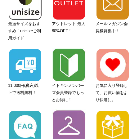
最適サイズをおす
アウトレット 最大
メールマガジン会
すめ！unisizeご利
80%OFF！
員様募集中！
用ガイド
11,000円(税込)以
イトキンメンバー
お気に入り登録し
上で送料無料！
ズ会員登録でもっ
て、お買い物をよ
とお得に！
り快適に。