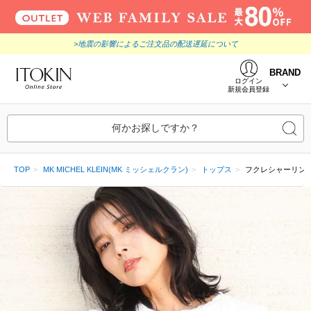
>地震の影響によるご注文品の配送遅延について
BRAND
ログイン
新規会員登録
何かお探しですか？
TOP
MK MICHEL KLEIN(MK ミッシェルクラン)
トップス
フクレシャーリング