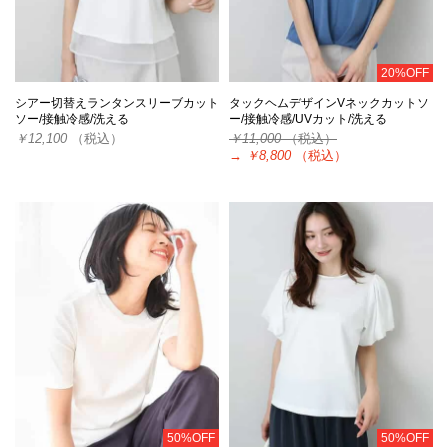
20%OFF
シアー切替えランタンスリーブカット
タックヘムデザインVネックカットソ
ソー/接触冷感/洗える
ー/接触冷感/UVカット/洗える
￥12,100
（税込）
￥11,000
（税込）
→
￥8,800
（税込）
50%OFF
50%OFF