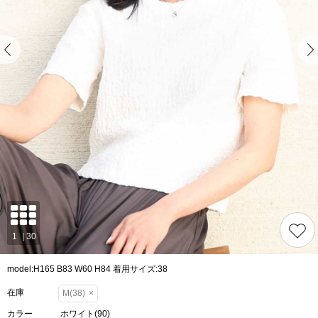
model:H165 B83 W60 H84 着用サイズ:38
在庫
M(38)
×
カラー
ホワイト(90)