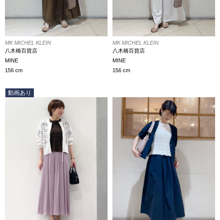
MK MICHEL KLEIN
MK MICHEL KLEIN
八木橋百貨店
八木橋百貨店
MINE
MINE
156 cm
156 cm
動画あり