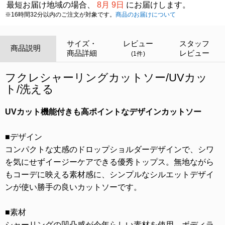
最短お届け地域の場合、
8月 9日
にお届けします。
※16時間32分以内のご注文が対象です。
商品のお届けについて
サイズ・
レビュー
スタッフ
商品説明
商品詳細
レビュー
(1件)
フクレシャーリングカットソー/UVカッ
ト/洗える
UVカット機能付きも高ポイントなデザインカットソー
■デザイン
コンパクトな丈感のドロップショルダーデザインで、シワ
を気にせずイージーケアできる優秀トップス。無地ながら
もコーデに映える素材感に、シンプルなシルエットデザイ
ンが使い勝手の良いカットソーです。
■素材
シャーリングの凹凸感が今年らしい素材を使用。ボディラ