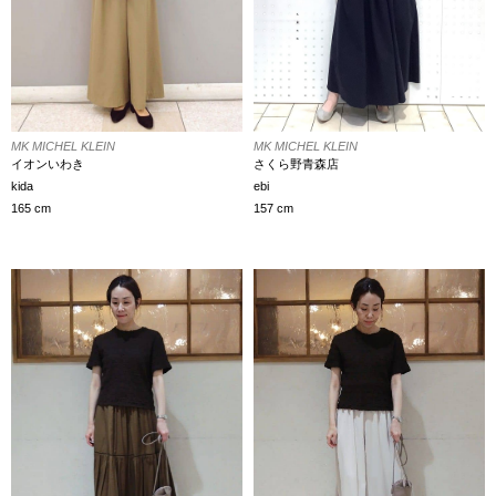
MK MICHEL KLEIN
MK MICHEL KLEIN
イオンいわき
さくら野青森店
kida
ebi
165 cm
157 cm