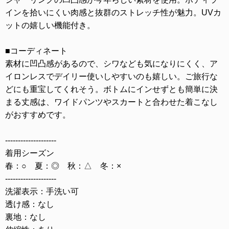
インを拾いにくい肉感と抜群のストレッチ性が魅力。UVカ
ットの嬉しい機能付き。
■コーディネート
素材に凹凸感があるので、シワなども気になりにくく、ア
イロンレスでデイリー使いしやすいのも嬉しい。ご旅行な
どにも重宝してくれそう。ボトムにインせずとも簡単に決
まる丈感は、ワイドパンツやスカートと合わせた着こなし
がおすすめです。
--------------------
着用シーズン
春：○ 夏：◎ 秋：△ 冬：×
--------------------
洗濯表示：手洗い可
透け感：なし
裏地：なし