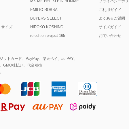
MK MICHEL KLEIN HOMME
プライバシーポリ
EMILIO ROBBA
ご利用ガイド
BUYERS SELECT
よくあるご質問
D Lサイズ
HIROKO KOSHINO
サイズガイド
re:edition project 165
お問い合わせ
ットカード、PayPay、楽天ペイ、au PAY、
、GMO後払い、代金引換
。