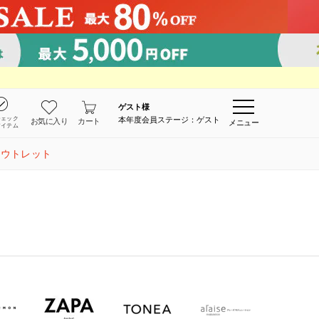
ゲスト
様
チェック
本年度会員ステージ：ゲスト
お気に入り
カート
メニュー
アイテム
アウトレット