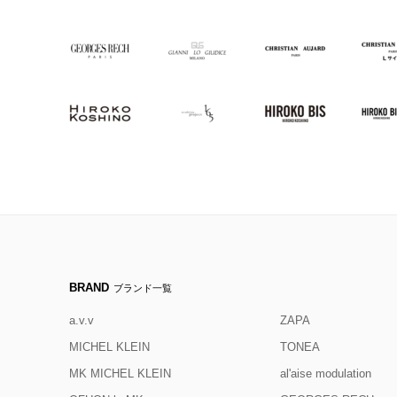
BRAND
ブランド一覧
a.v.v
ZAPA
MICHEL KLEIN
TONEA
MK MICHEL KLEIN
al'aise modulation