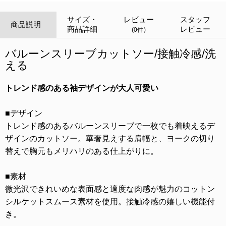
サイズ・
レビュー
スタッフ
商品説明
商品詳細
レビュー
(0件)
バルーンスリーブカットソー/接触冷感/洗
える
トレンド感のある袖デザインが大人可愛い
■デザイン
トレンド感のあるバルーンスリーブで一枚でも着映えるデ
ザインのカットソー。華奢見えする肩幅と、ヨークの切り
替えで胸元もメリハリのある仕上がりに。
■素材
微光沢できれいめな表面感と適度な肉感が魅力のコットン
シルケットスムース素材を使用。接触冷感の嬉しい機能付
き。