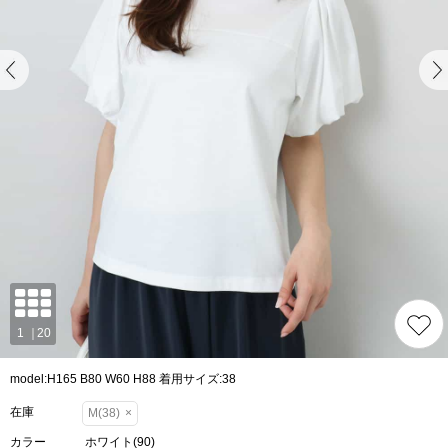
model:H165 B80 W60 H88 着用サイズ:38
在庫
M(38)
×
カラー
ホワイト(90)