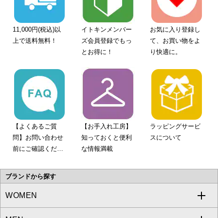
11,000円(税込)以
イトキンメンバー
お気に入り登録し
上で送料無料！
ズ会員登録でもっ
て、お買い物をよ
とお得に！
り快適に。
【よくあるご質
【お手入れ工房】
ラッピングサービ
問】お問い合わせ
知っておくと便利
スについて
前にご確認くださ
な情報満載
い。
ブランドから探す
WOMEN