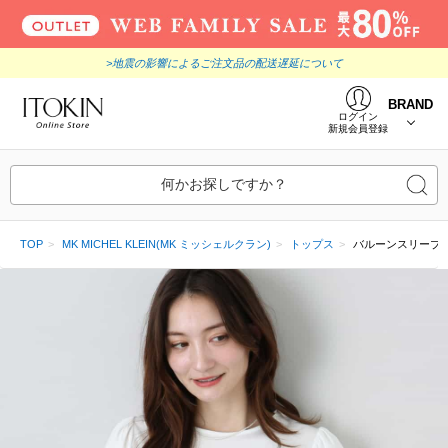
>地震の影響によるご注文品の配送遅延について
BRAND
ログイン
新規会員登録
何かお探しですか？
TOP
MK MICHEL KLEIN(MK ミッシェルクラン)
トップス
バルーンスリーブカ