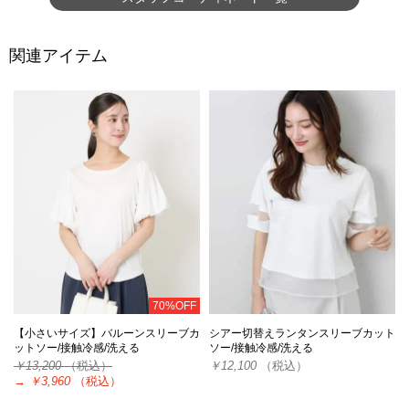
関連アイテム
70%OFF
【小さいサイズ】バルーンスリーブカ
シアー切替えランタンスリーブカット
ットソー/接触冷感/洗える
ソー/接触冷感/洗える
￥13,200
（税込）
￥12,100
（税込）
→
￥3,960
（税込）