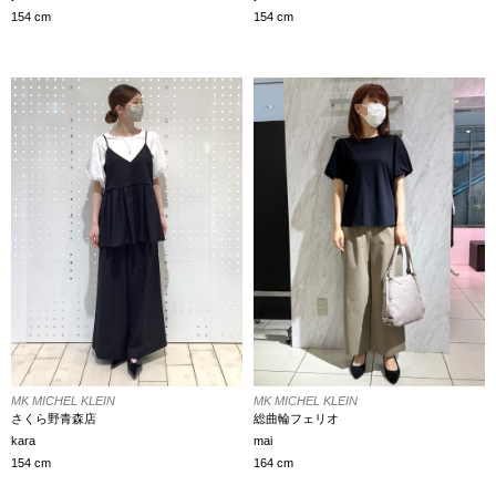
154 cm
154 cm
MK MICHEL KLEIN
MK MICHEL KLEIN
さくら野青森店
総曲輪フェリオ
kara
mai
154 cm
164 cm