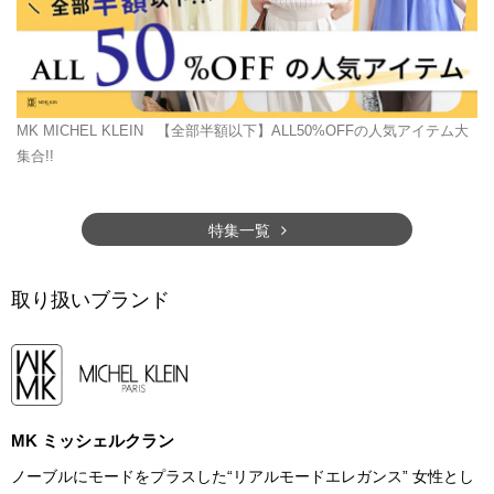
MK MICHEL KLEIN
【全部半額以下】ALL50%OFFの人気アイテム大
集合!!
特集一覧
取り扱いブランド
MK ミッシェルクラン
ノーブルにモードをプラスした“リアルモードエレガンス” 女性とし