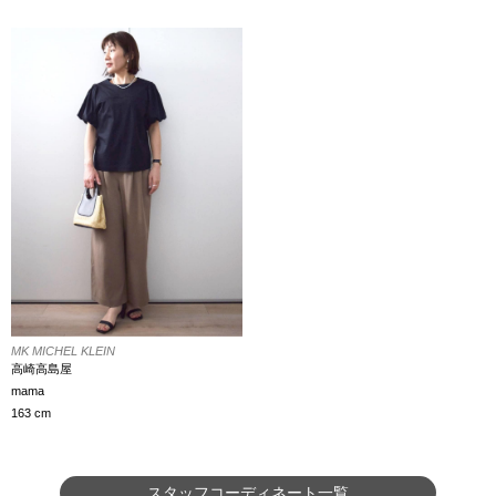
MK MICHEL KLEIN
高崎高島屋
mama
163 cm
スタッフコーディネート一覧