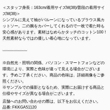
＜スタッフ身長：163cm/着用サイズM(38)/普段の着用サイ
ズM(38)＞
シンプルに見えて袖がバルーンになっているブラウス風カ
ットソー。二の腕をカバーしてくれるので一枚で着た時も
安心感があります。素材はなめらかタッチのコットン100！
天然素材ならではの優しい着心地になっています。
--------------------
※自然光・照明の関係、パソコン・スマートフォンなどの
環境により、実際と色味が違って見える場合がございま
す。予めご了承ください。商品の色味は、詳細画像をご参
照ください。
※サンプルでの撮影となるため、実際にお届けする商品と
仕様やサイズが異なる場合がございます。
店舗へのお問い合わせの際は、以下をお伝えください。
品番: FKKGA51120