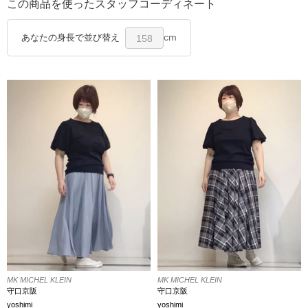
この商品を使ったスタッフコーディネート
cm
あなたの身長で並び替え
158
MK MICHEL KLEIN
MK MICHEL KLEIN
守口京阪
守口京阪
yoshimi
yoshimi