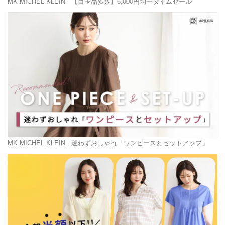
MK MICHEL KLEIN
【目玉品多数】6,000円均一タイムセール
MK MICHEL KLEIN
迷わずおしゃれ「ワンピースとセットアップ」