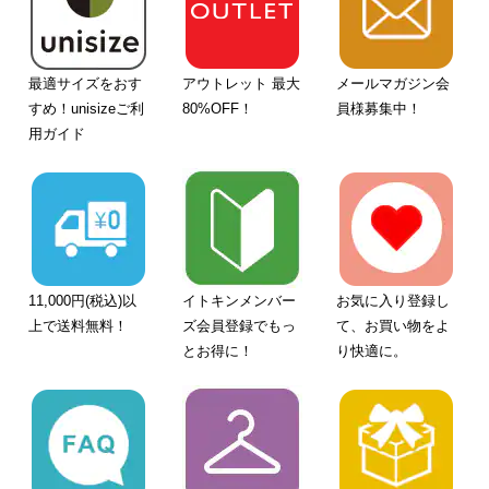
最適サイズをおす
アウトレット 最大
メールマガジン会
すめ！unisizeご利
80%OFF！
員様募集中！
用ガイド
11,000円(税込)以
イトキンメンバー
お気に入り登録し
上で送料無料！
ズ会員登録でもっ
て、お買い物をよ
とお得に！
り快適に。