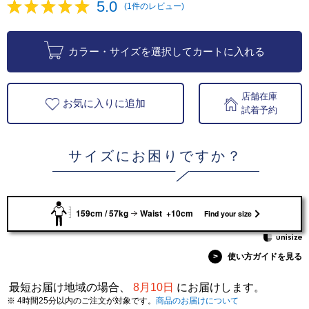
5.0
(1件のレビュー)
カラー・サイズを選択してカートに入れる
店舗在庫
お気に入りに追加
試着予約
サイズにお困りですか？
159cm / 57kg
Waist +10cm
Find your size
>
使い方ガイドを見る
最短お届け地域の場合、
8月10日
にお届けします。
※ 4時間25分以内のご注文が対象です。
商品のお届けについて