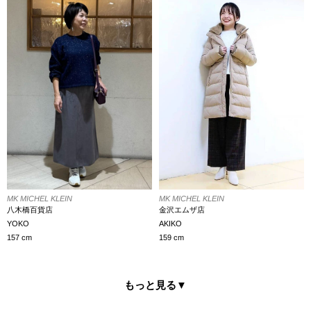
MK MICHEL KLEIN
MK MICHEL KLEIN
金沢エムザ店
八木橋百貨店
AKIKO
YOKO
159 cm
157 cm
もっと見る
▼