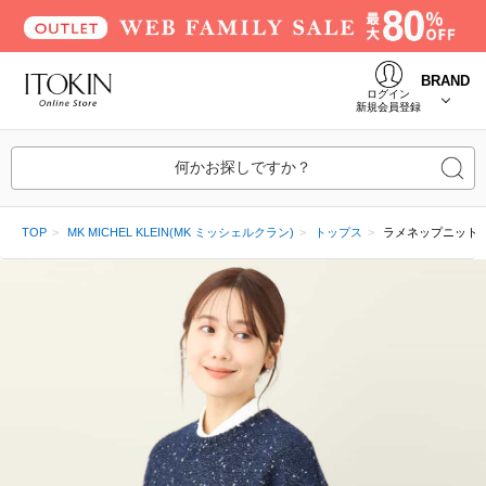
BRAND
ログイン
新規会員登録
何かお探しですか？
TOP
MK MICHEL KLEIN(MK ミッシェルクラン)
トップス
ラメネップニットプ