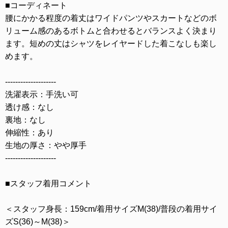
■コーディネート
腰にかかる程度の着丈はワイドパンツやスカートなどのボ
リューム感のあるボトムと合わせるとバランスよく決まり
ます。短めの丈はシャツをレイヤードした着こなしも楽し
めます。
--------------------
洗濯表示：手洗い可
透け感：なし
裏地：なし
伸縮性：あり
生地の厚さ：やや厚手
--------------------
■スタッフ着用コメント
＜スタッフ身長：159cm/着用サイズM(38)/普段の着用サイ
ズS(36)～M(38)＞