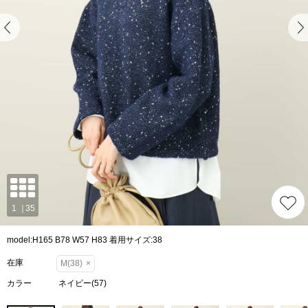
model:H165 B78 W57 H83 着用サイズ:38
在庫
M(38)
×
カラー
ネイビー(57)