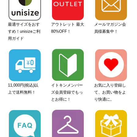
最適サイズをおす
アウトレット 最大
メールマガジン会
すめ！unisizeご利
80%OFF！
員様募集中！
用ガイド
11,000円(税込)以
イトキンメンバー
お気に入り登録し
上で送料無料！
ズ会員登録でもっ
て、お買い物をよ
とお得に！
り快適に。