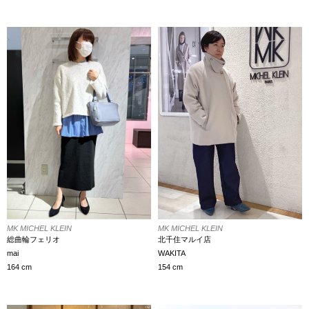
MK MICHEL KLEIN
MK MICHEL KLEIN
北千住マルイ店
総曲輪フェリオ
WAKITA
mai
154 cm
164 cm