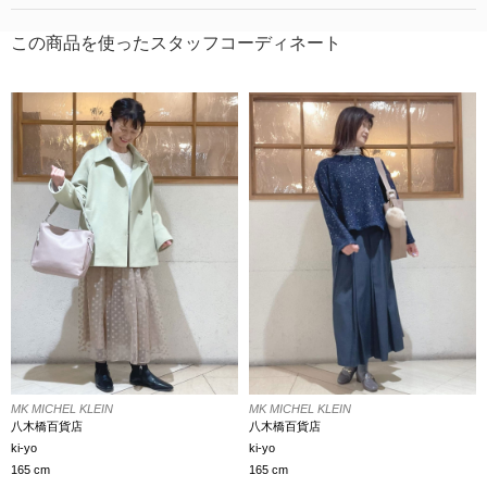
この商品を使ったスタッフコーディネート
MK MICHEL KLEIN
MK MICHEL KLEIN
八木橋百貨店
八木橋百貨店
ki-yo
ki-yo
165 cm
165 cm