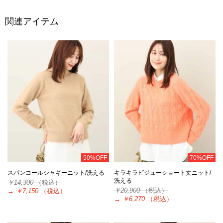
関連アイテム
50%OFF
70%OFF
スパンコールシャギーニット/洗える
キラキラビジューショート丈ニット/
洗える
￥14,300
（税込）
￥20,900
（税込）
→
￥7,150
（税込）
→
￥6,270
（税込）