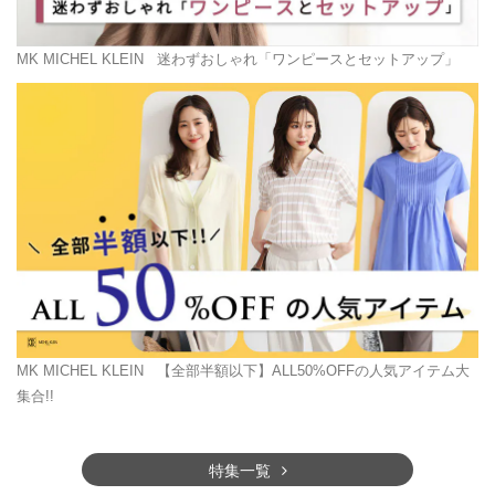
MK MICHEL KLEIN
迷わずおしゃれ「ワンピースとセットアップ」
MK MICHEL KLEIN
【全部半額以下】ALL50%OFFの人気アイテム大
集合!!
特集一覧