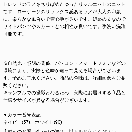
トレンドのラメをちりばめたゆったりシルエットのニット
です。ローゲージのリラックス感あるラメが大人の印象
に。柔らかな風合いで着心地が良いです。短めの丈なので
ワイドパンツやスカートとの相性が良いです。手洗い洗濯
可能です。
--------------------
※自然光・照明の関係、パソコン・スマートフォンなどの
環境により、実際と色味が違って見える場合がございま
す。予めご了承ください。商品の色味は、詳細画像をご参
照ください。
※サンプルでの撮影となるため、実際にお届けする商品と
仕様やサイズが異なる場合がございます。
▼カラー番号表記
ネイビー(57)、ホワイト(90)
店舗へのお問い合わせの際は、以下をお伝えください。