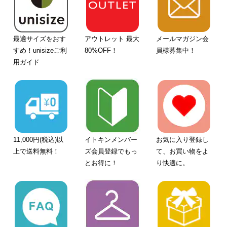
最適サイズをおす
アウトレット 最大
メールマガジン会
すめ！unisizeご利
80%OFF！
員様募集中！
用ガイド
11,000円(税込)以
イトキンメンバー
お気に入り登録し
上で送料無料！
ズ会員登録でもっ
て、お買い物をよ
とお得に！
り快適に。