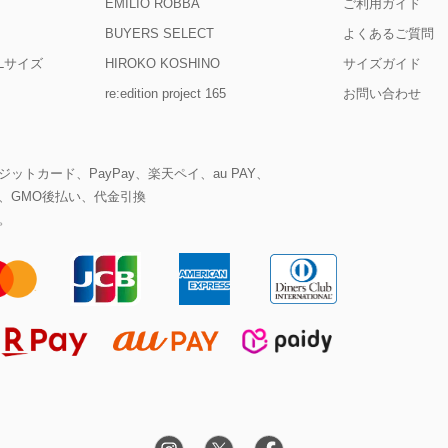
EMILIO ROBBA
ご利用ガイド
BUYERS SELECT
よくあるご質問
D Lサイズ
HIROKO KOSHINO
サイズガイド
re:edition project 165
お問い合わせ
ットカード、PayPay、楽天ペイ、au PAY、
、GMO後払い、代金引換
。