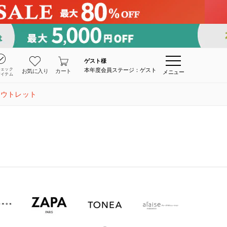
ゲスト
様
チェック
本年度会員ステージ：ゲスト
お気に入り
カート
メニュー
アイテム
アウトレット