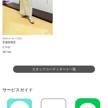
Maison de CINQ
京成百貨店
ヒロセ
157 cm
スタッフコーディネート一覧
サービスガイド