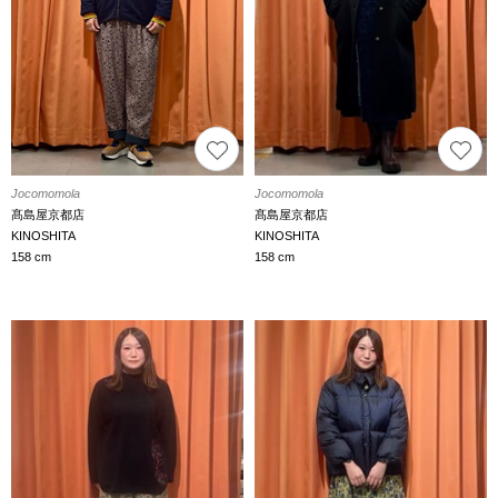
Jocomomola
Jocomomola
髙島屋京都店
髙島屋京都店
KINOSHITA
KINOSHITA
158 cm
158 cm