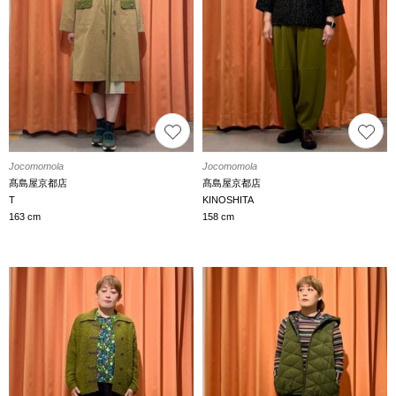
Jocomomola
Jocomomola
髙島屋京都店
髙島屋京都店
T
KINOSHITA
163 cm
158 cm