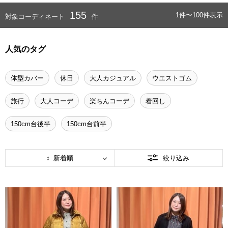
155
1件〜100件表示
対象コーディネート
件
人気のタグ
体型カバー
休日
大人カジュアル
ウエストゴム
旅行
大人コーデ
楽ちんコーデ
着回し
150cm台後半
150cm台前半
新着順
絞り込み