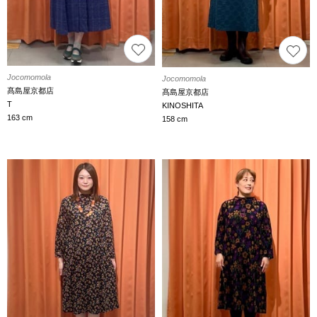
Jocomomola
Jocomomola
髙島屋京都店
髙島屋京都店
T
KINOSHITA
163 cm
158 cm