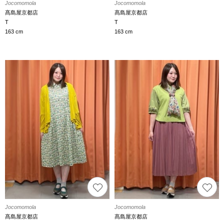
Jocomomola
Jocomomola
髙島屋京都店
髙島屋京都店
T
T
163 cm
163 cm
Jocomomola
Jocomomola
髙島屋京都店
髙島屋京都店