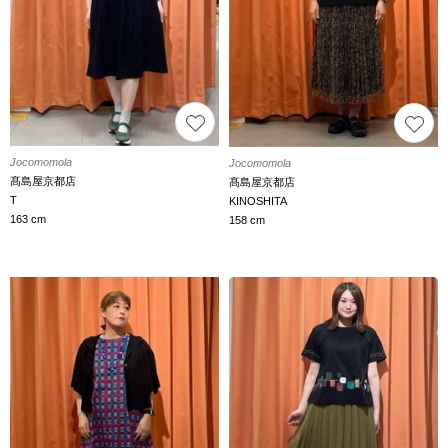
Jocomomola
Jocomomola
髙島屋京都店
髙島屋京都店
T
KINOSHITA
163 cm
158 cm