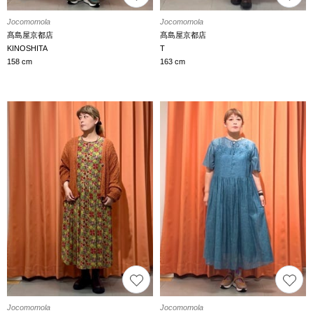
Jocomomola
Jocomomola
髙島屋京都店
髙島屋京都店
KINOSHITA
T
158 cm
163 cm
Jocomomola
Jocomomola