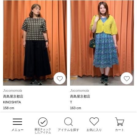
Jocomomola
Jocomomola
髙島屋京都店
髙島屋京都店
KINOSHITA
T
158 cm
163 cm
最近チェック
アイテムを探す
お気に入り
カート
したアイテム