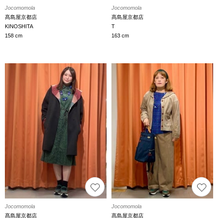
Jocomomola
Jocomomola
髙島屋京都店
髙島屋京都店
KINOSHITA
T
158 cm
163 cm
Jocomomola
Jocomomola
髙島屋京都店
髙島屋京都店