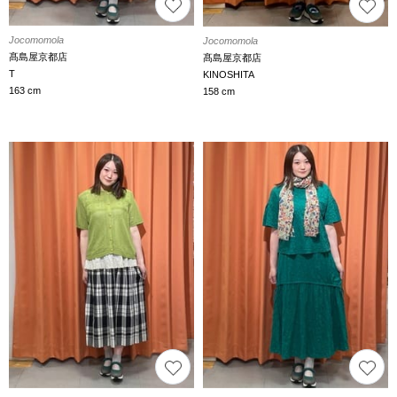
Jocomomola
Jocomomola
髙島屋京都店
髙島屋京都店
T
KINOSHITA
163 cm
158 cm