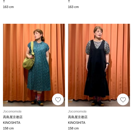
T
T
163 cm
163 cm
Jocomomola
Jocomomola
髙島屋京都店
髙島屋京都店
KINOSHITA
KINOSHITA
158 cm
158 cm