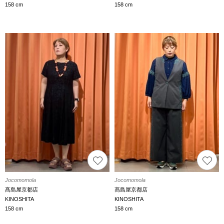
158 cm
158 cm
Jocomomola
Jocomomola
髙島屋京都店
髙島屋京都店
KINOSHITA
KINOSHITA
158 cm
158 cm