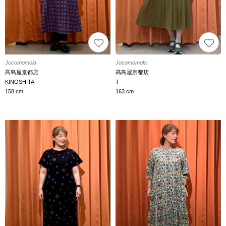
Jocomomola
Jocomomola
髙島屋京都店
髙島屋京都店
KINOSHITA
T
158 cm
163 cm