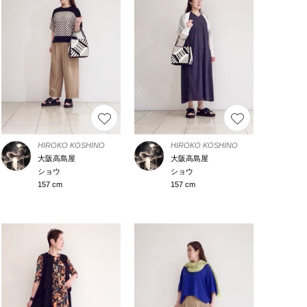
HIROKO KOSHINO
HIROKO KOSHINO
大阪高島屋
大阪高島屋
ショウ
ショウ
157 cm
157 cm