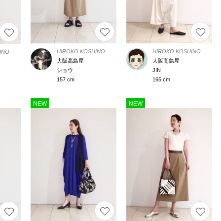
HIROKO KOSHINO
HIROKO KOSHINO
INO
大阪高島屋
大阪高島屋
ショウ
JIN
157 cm
165 cm
NEW
NEW