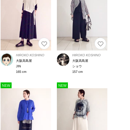
HIROKO KOSHINO
HIROKO KOSHINO
大阪高島屋
大阪高島屋
JIN
ショウ
165 cm
157 cm
NEW
NEW