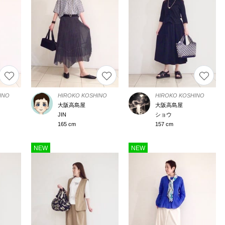
INO
HIROKO KOSHINO
HIROKO KOSHINO
大阪高島屋
大阪高島屋
JIN
ショウ
165 cm
157 cm
NEW
NEW