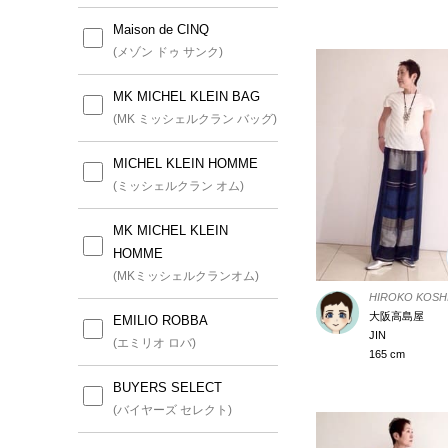
Maison de CINQ
(メゾン ドゥ サンク)
MK MICHEL KLEIN BAG
(MK ミッシェルクラン バッグ)
MICHEL KLEIN HOMME
(ミッシェルクラン オム)
MK MICHEL KLEIN
HOMME
(MKミッシェルクランオム)
HIROKO KOSH
大阪高島屋
EMILIO ROBBA
JIN
(エミリオ ロバ)
165 cm
BUYERS SELECT
(バイヤーズ セレクト)