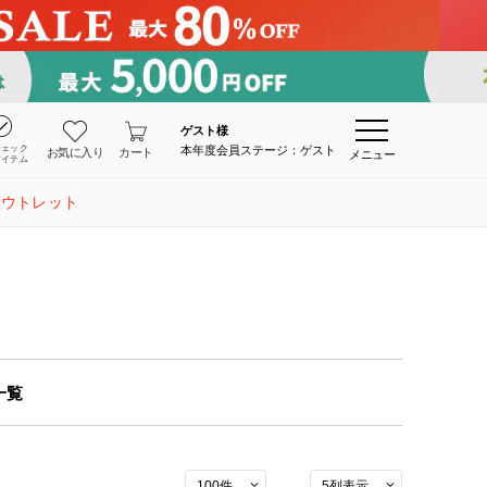
ゲスト
様
チェック
本年度会員ステージ：ゲスト
お気に入り
カート
メニュー
アイテム
アウトレット
一覧