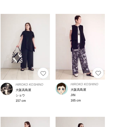
HIROKO KOSHINO
HIROKO KOSHINO
大阪高島屋
大阪高島屋
JIN
ショウ
165 cm
157 cm