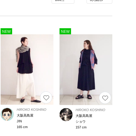
NEW
NEW
HIROKO KOSHINO
HIROKO KOSHINO
大阪高島屋
大阪高島屋
JIN
ショウ
165 cm
157 cm