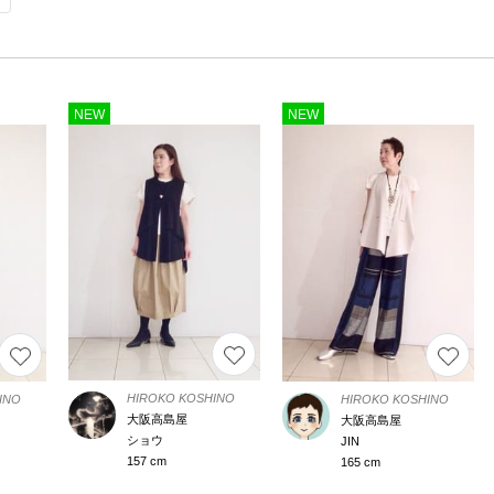
NEW
NEW
HIROKO KOSHINO
INO
HIROKO KOSHINO
大阪高島屋
大阪高島屋
ショウ
JIN
157 cm
165 cm