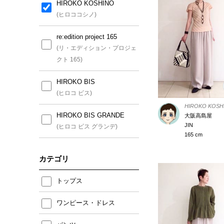
HIROKO KOSHINO
(ヒロココシノ)
re:edition project 165
(リ・エディション・プロジェ
クト 165)
HIROKO BIS
(ヒロコ ビス)
HIROKO KOSH
HIROKO BIS GRANDE
大阪高島屋
JIN
(ヒロコ ビス グランデ)
165 cm
カテゴリ
トップス
ワンピース・ドレス