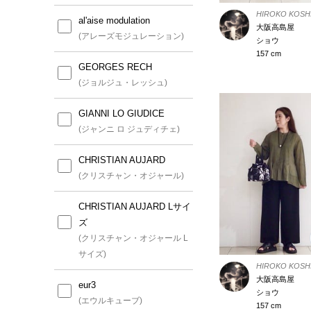
HIROKO KOSH
al'aise modulation
大阪高島屋
(アレーズモジュレーション)
ショウ
157 cm
GEORGES RECH
(ジョルジュ・レッシュ)
GIANNI LO GIUDICE
(ジャンニ ロ ジュディチェ)
CHRISTIAN AUJARD
(クリスチャン・オジャール)
CHRISTIAN AUJARD Lサイ
ズ
(クリスチャン・オジャール L
サイズ)
HIROKO KOSH
大阪高島屋
eur3
ショウ
(エウルキューブ)
157 cm