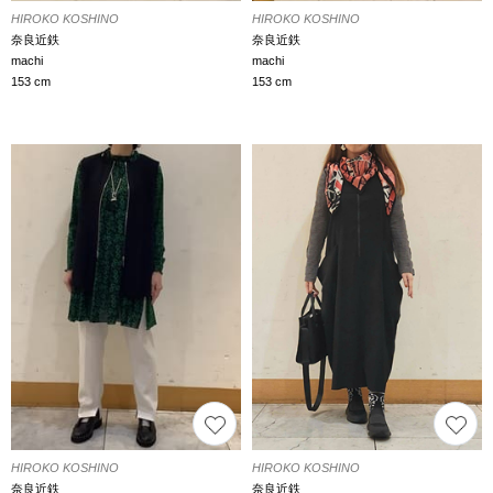
HIROKO KOSHINO
HIROKO KOSHINO
奈良近鉄
奈良近鉄
machi
machi
153 cm
153 cm
HIROKO KOSHINO
HIROKO KOSHINO
奈良近鉄
奈良近鉄