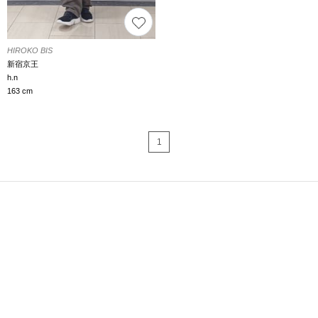
HIROKO BIS
新宿京王
h.n
163 cm
1