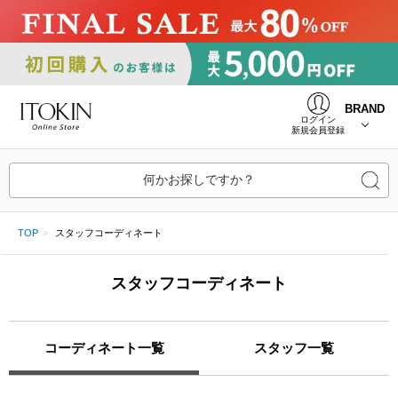
BRAND
ログイン
新規会員登録
何かお探しですか？
TOP
スタッフコーディネート
スタッフコーディネート
コーディネート一覧
スタッフ一覧