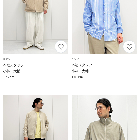
a.v.v
a.v.v
本社スタッフ
本社スタッフ
小林 大輔
小林 大輔
176 cm
176 cm