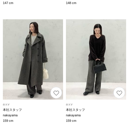
147 cm
148 cm
a.v.v
a.v.v
本社スタッフ
本社スタッフ
nakayama
nakayama
159 cm
159 cm