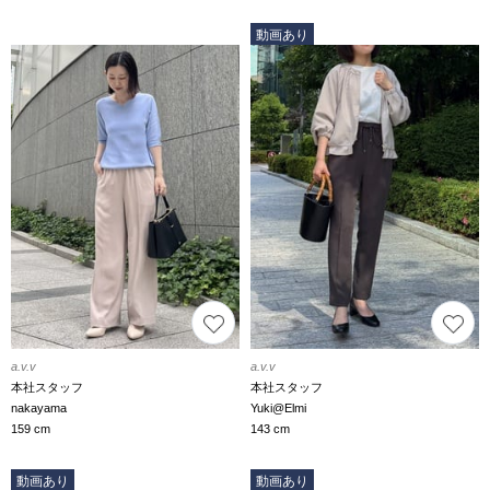
動画あり
a.v.v
a.v.v
本社スタッフ
本社スタッフ
nakayama
Yuki@Elmi
159 cm
143 cm
動画あり
動画あり