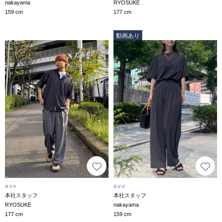
nakayama
RYOSUKE
159 cm
177 cm
動画あり
a.v.v
a.v.v
本社スタッフ
本社スタッフ
RYOSUKE
nakayama
177 cm
159 cm