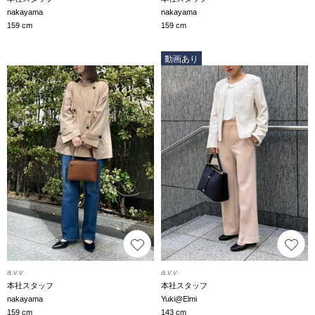
nakayama
nakayama
159 cm
159 cm
動画あり
a.v.v
a.v.v
本社スタッフ
本社スタッフ
nakayama
Yuki@Elmi
159 cm
143 cm