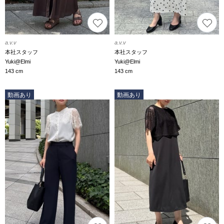
a.v.v
a.v.v
本社スタッフ
本社スタッフ
Yuki@Elmi
Yuki@Elmi
143 cm
143 cm
動画あり
動画あり