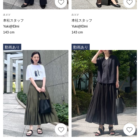
a.v.v
a.v.v
本社スタッフ
本社スタッフ
Yuki@Elmi
Yuki@Elmi
143 cm
143 cm
動画あり
動画あり