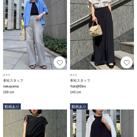
a.v.v
a.v.v
本社スタッフ
本社スタッフ
nakayama
Yuki@Elmi
159 cm
143 cm
動画あり
動画あり