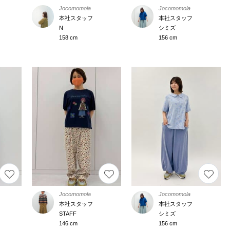
Jocomomola
Jocomomola
本社スタッフ
本社スタッフ
N
シミズ
158 cm
156 cm
Jocomomola
Jocomomola
本社スタッフ
本社スタッフ
STAFF
シミズ
146 cm
156 cm