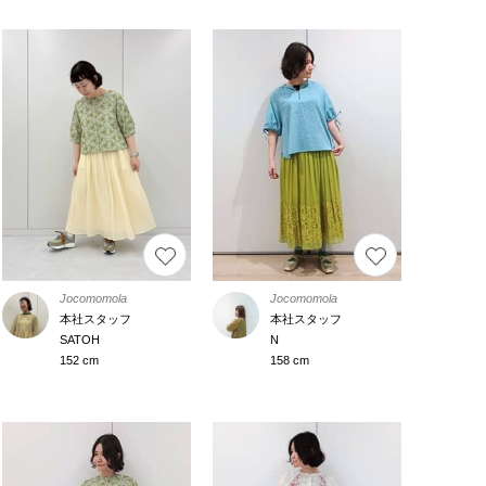
Jocomomola
Jocomomola
本社スタッフ
本社スタッフ
SATOH
N
152 cm
158 cm