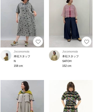
Jocomomola
Jocomomola
本社スタッフ
本社スタッフ
N
SATOH
158 cm
152 cm