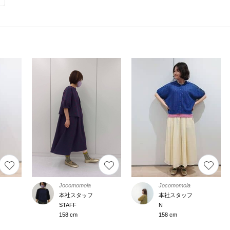
Jocomomola
Jocomomola
本社スタッフ
本社スタッフ
STAFF
N
158 cm
158 cm