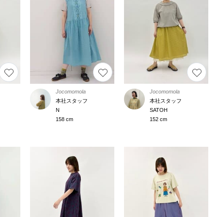
Jocomomola
Jocomomola
本社スタッフ
本社スタッフ
N
SATOH
158 cm
152 cm