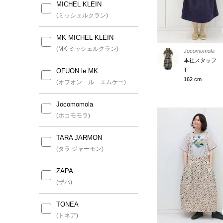
MICHEL KLEIN
(ミッシェルクラン)
MK MICHEL KLEIN
(MK ミッシェルクラン)
Jocomomola
本社スタッフ
T
OFUON le MK
162 cm
(オフオン ル エムケー)
Jocomomola
(ホコモモラ)
TARA JARMON
(タラ ジャーモン)
ZAPA
(ザパ)
TONEA
(トネア)