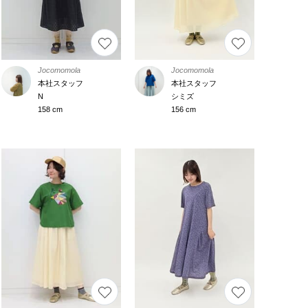
Jocomomola
Jocomomola
本社スタッフ
本社スタッフ
N
シミズ
158 cm
156 cm