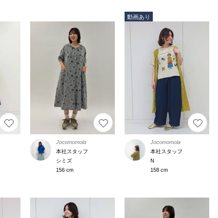
動画あり
Jocomomola
Jocomomola
本社スタッフ
本社スタッフ
シミズ
N
156 cm
158 cm