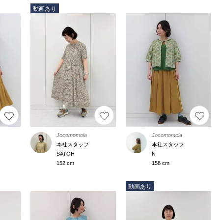
動画あり
Jocomomola
Jocomomola
本社スタッフ
本社スタッフ
SATOH
N
152 cm
158 cm
動画あり