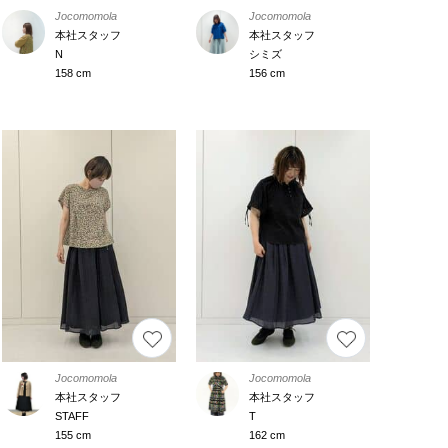
Jocomomola
Jocomomola
本社スタッフ
本社スタッフ
N
シミズ
158 cm
156 cm
Jocomomola
Jocomomola
本社スタッフ
本社スタッフ
STAFF
T
155 cm
162 cm