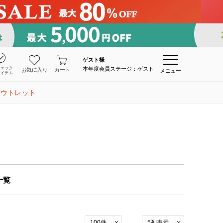
ゲスト
様
チェック
本年度会員ステージ：ゲスト
お気に入り
カート
メニュー
アイテム
アウトレット
一覧