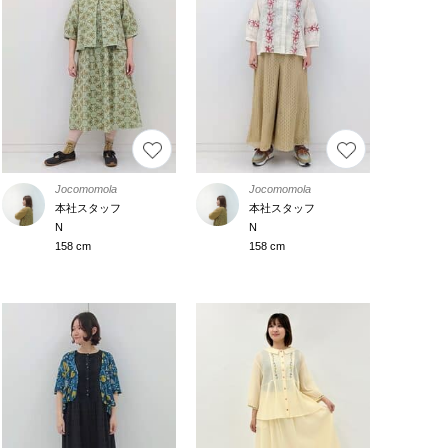
Jocomomola
Jocomomola
本社スタッフ
本社スタッフ
N
N
158 cm
158 cm