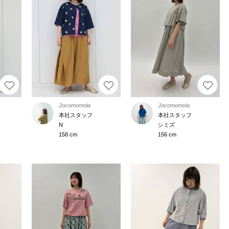
Jocomomola
Jocomomola
本社スタッフ
本社スタッフ
N
シミズ
158 cm
156 cm