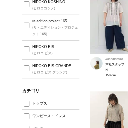
HIROKO KOSHINO
(ヒロココシノ)
re:edition project 165
(リ・エディション・プロジェ
クト 165)
HIROKO BIS
(ヒロコ ビス)
Jocomomola
本社スタッフ
HIROKO BIS GRANDE
N
(ヒロコ ビス グランデ)
158 cm
カテゴリ
トップス
ワンピース・ドレス