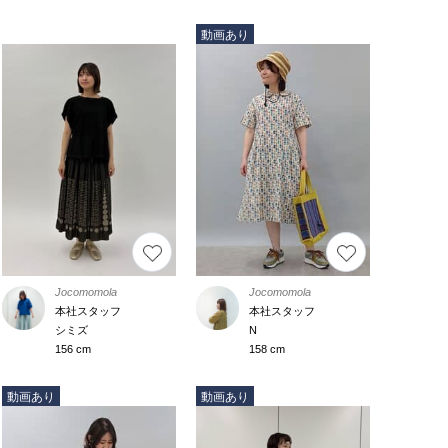
動画あり
Jocomomola
Jocomomola
本社スタッフ
本社スタッフ
シミズ
N
156 cm
158 cm
動画あり
動画あり