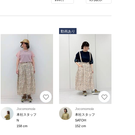
動画あり
Jocomomola
Jocomomola
本社スタッフ
本社スタッフ
N
SATOH
158 cm
152 cm