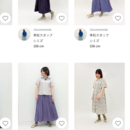
Jocomomola
Jocomomola
本社スタッフ
本社スタッフ
シミズ
シミズ
156 cm
156 cm