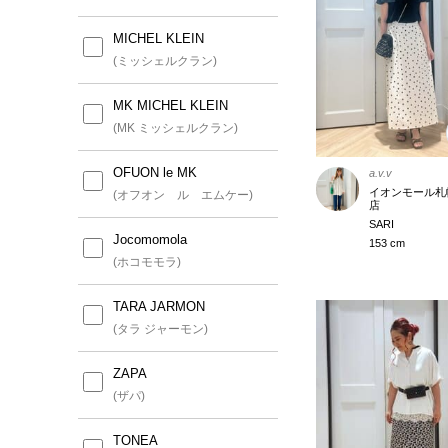
MICHEL KLEIN
(ミッシェルクラン)
MK MICHEL KLEIN
(MK ミッシェルクラン)
OFUON le MK
a.v.v
イオンモール札
(オフオン ル エムケー)
店
SARI
Jocomomola
153 cm
(ホコモモラ)
TARA JARMON
(タラ ジャーモン)
ZAPA
(ザパ)
TONEA