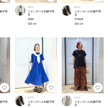
a.v.v
a.v.v
幌平岡
イオンモール札幌平岡
イオンモール札幌平岡
店
店
SARI
OTAKA
153 cm
162 cm
a.v.v
a.v.v
幌平岡
イオンモール札幌平岡
イオンモール札幌平岡
店
店