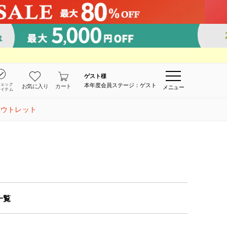
ゲスト
様
チェック
本年度会員ステージ：ゲスト
お気に入り
カート
メニュー
アイテム
アウトレット
一覧