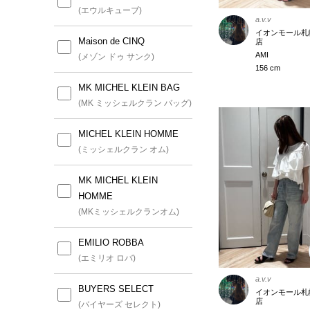
(エウルキューブ)
a.v.v
イオンモール札
Maison de CINQ
店
AMI
(メゾン ドゥ サンク)
156 cm
MK MICHEL KLEIN BAG
(MK ミッシェルクラン バッグ)
MICHEL KLEIN HOMME
(ミッシェルクラン オム)
MK MICHEL KLEIN
HOMME
(MKミッシェルクランオム)
EMILIO ROBBA
(エミリオ ロバ)
a.v.v
BUYERS SELECT
イオンモール札
店
(バイヤーズ セレクト)