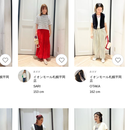
a.v.v
a.v.v
幌平岡
イオンモール札幌平岡
イオンモール札幌平岡
店
店
OTAKA
SARI
162 cm
153 cm