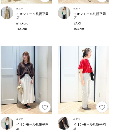
a.v.v
a.v.v
イオンモール札幌平岡
イオンモール札幌平岡
店
店
ishi.koro
SARI
164 cm
153 cm
a.v.v
a.v.v
イオンモール札幌平岡
イオンモール札幌平岡
店
店