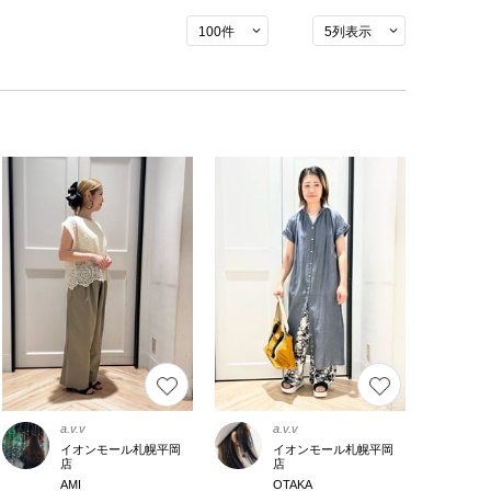
a.v.v
a.v.v
イオンモール札幌平岡
イオンモール札幌平岡
店
店
AMI
OTAKA