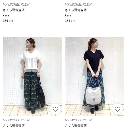
MK MICHEL KLEIN
MK MICHEL KLEIN
さくら野青森店
さくら野青森店
kara
kara
154 cm
154 cm
MK MICHEL KLEIN
MK MICHEL KLEIN
さくら野青森店
さくら野青森店