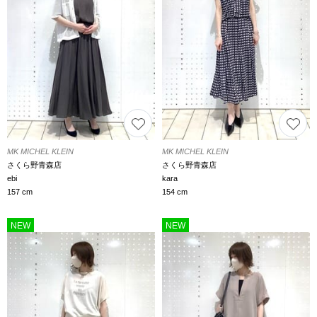
MK MICHEL KLEIN
MK MICHEL KLEIN
さくら野青森店
さくら野青森店
ebi
kara
157 cm
154 cm
NEW
NEW