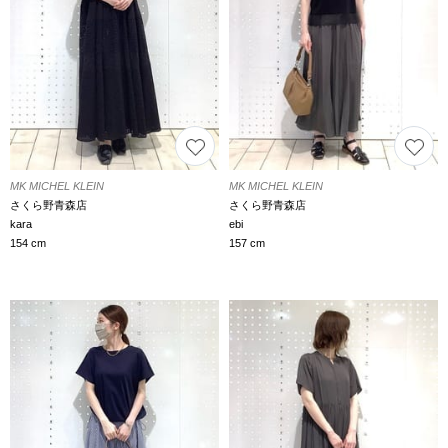
MK MICHEL KLEIN
MK MICHEL KLEIN
さくら野青森店
さくら野青森店
kara
ebi
154 cm
157 cm