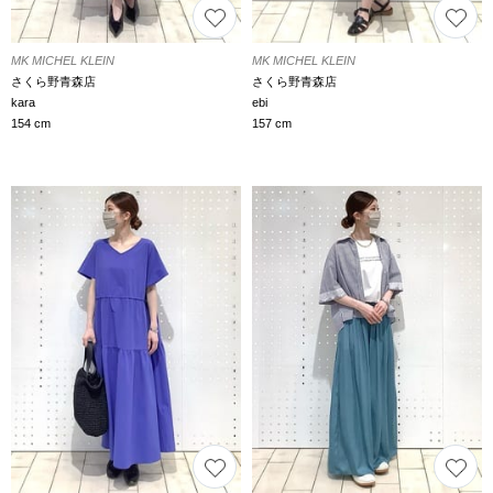
MK MICHEL KLEIN
MK MICHEL KLEIN
さくら野青森店
さくら野青森店
kara
ebi
154 cm
157 cm