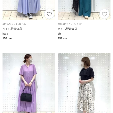
MK MICHEL KLEIN
MK MICHEL KLEIN
さくら野青森店
さくら野青森店
kara
ebi
154 cm
157 cm