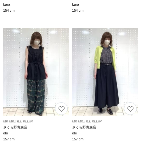
kara
kara
154 cm
154 cm
MK MICHEL KLEIN
MK MICHEL KLEIN
さくら野青森店
さくら野青森店
ebi
ebi
157 cm
157 cm