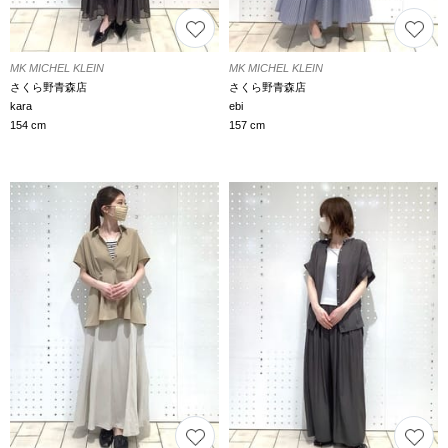
MK MICHEL KLEIN
MK MICHEL KLEIN
さくら野青森店
さくら野青森店
kara
ebi
154 cm
157 cm