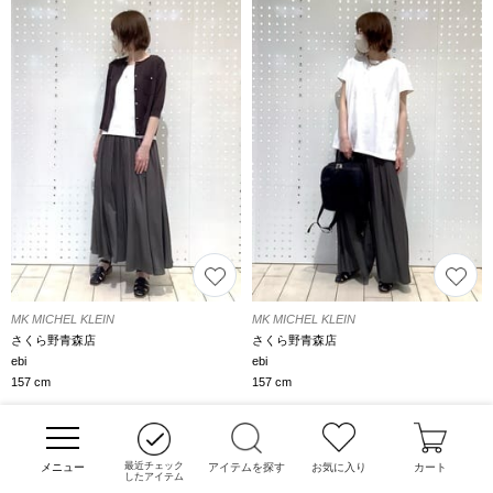
MK MICHEL KLEIN
MK MICHEL KLEIN
さくら野青森店
さくら野青森店
ebi
ebi
157 cm
157 cm
最近チェック
アイテムを探す
お気に入り
カート
したアイテム