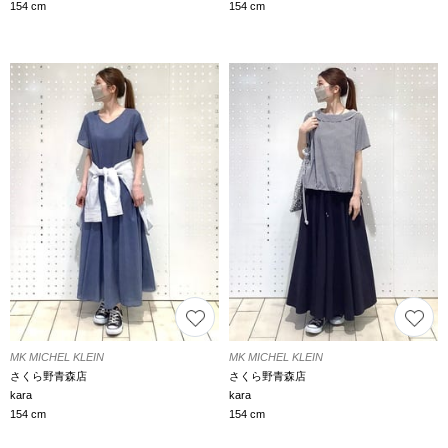
154 cm
154 cm
MK MICHEL KLEIN
MK MICHEL KLEIN
さくら野青森店
さくら野青森店
kara
kara
154 cm
154 cm