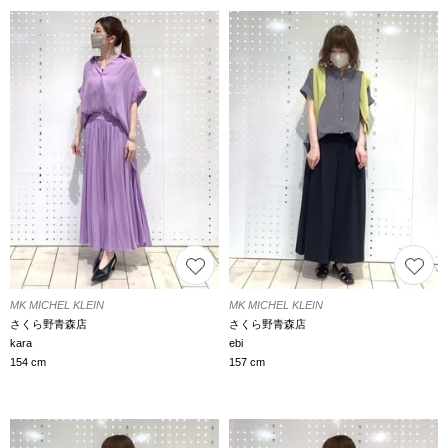
MK MICHEL KLEIN
MK MICHEL KLEIN
さくら野青森店
さくら野青森店
kara
ebi
154 cm
157 cm