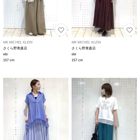
MK MICHEL KLEIN
MK MICHEL KLEIN
さくら野青森店
さくら野青森店
ebi
ebi
157 cm
157 cm