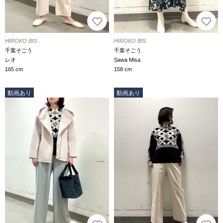
HIROKO BIS
HIROKO BIS
千葉そごう
千葉そごう
レオ
Sawa Misa
165 cm
158 cm
動画あり
動画あり