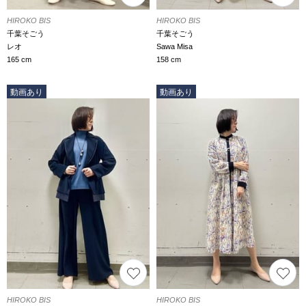
HIROKO BIS
HIROKO BIS
千葉そごう
千葉そごう
レオ
Sawa Misa
165 cm
158 cm
動画あり
動画あり
HIROKO BIS
HIROKO BIS