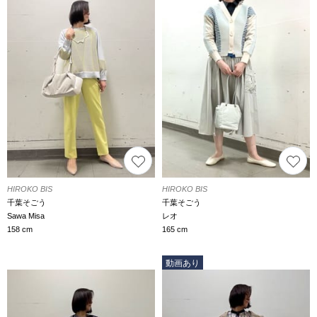
HIROKO BIS
HIROKO BIS
千葉そごう
千葉そごう
Sawa Misa
レオ
158 cm
165 cm
動画あり