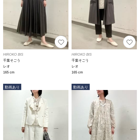
HIROKO BIS
HIROKO BIS
千葉そごう
千葉そごう
レオ
レオ
165 cm
165 cm
動画あり
動画あり