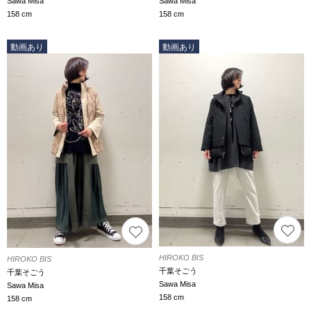
Sawa Misa
Sawa Misa
158 cm
158 cm
動画あり
動画あり
HIROKO BIS
HIROKO BIS
千葉そごう
千葉そごう
Sawa Misa
Sawa Misa
158 cm
158 cm