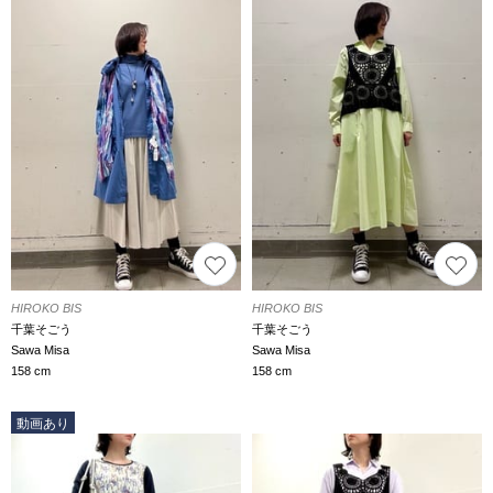
HIROKO BIS
HIROKO BIS
千葉そごう
千葉そごう
Sawa Misa
Sawa Misa
158 cm
158 cm
動画あり