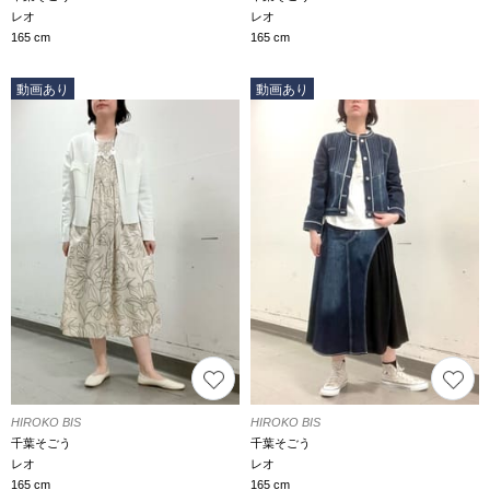
レオ
レオ
165 cm
165 cm
動画あり
動画あり
HIROKO BIS
HIROKO BIS
千葉そごう
千葉そごう
レオ
レオ
165 cm
165 cm