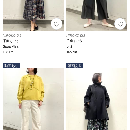
HIROKO BIS
HIROKO BIS
千葉そごう
千葉そごう
Sawa Misa
レオ
158 cm
165 cm
動画あり
動画あり