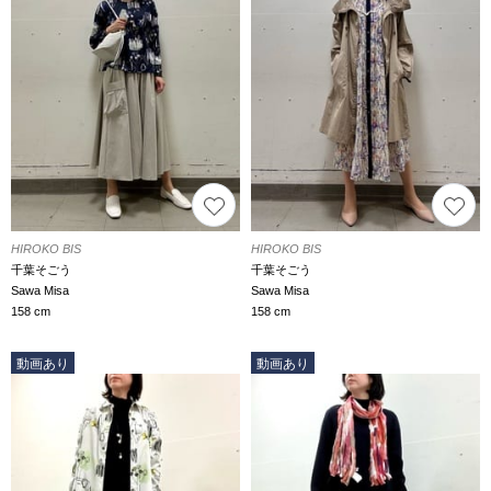
HIROKO BIS
HIROKO BIS
千葉そごう
千葉そごう
Sawa Misa
Sawa Misa
158 cm
158 cm
動画あり
動画あり