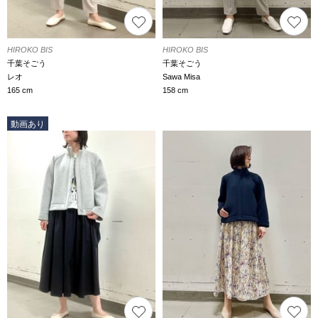
HIROKO BIS
HIROKO BIS
千葉そごう
千葉そごう
レオ
Sawa Misa
165 cm
158 cm
動画あり