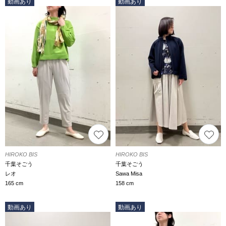
動画あり
動画あり
HIROKO BIS
HIROKO BIS
千葉そごう
千葉そごう
レオ
Sawa Misa
165 cm
158 cm
動画あり
動画あり