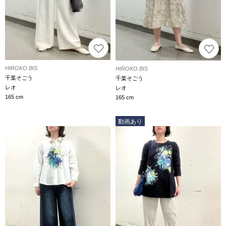
HIROKO BIS
HIROKO BIS
千葉そごう
千葉そごう
レオ
レオ
165 cm
165 cm
動画あり