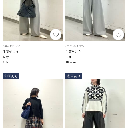
HIROKO BIS
HIROKO BIS
千葉そごう
千葉そごう
レオ
レオ
165 cm
165 cm
動画あり
動画あり