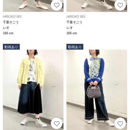
HIROKO BIS
HIROKO BIS
千葉そごう
千葉そごう
レオ
レオ
165 cm
165 cm
動画あり
動画あり