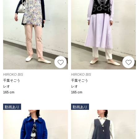
HIROKO BIS
HIROKO BIS
千葉そごう
千葉そごう
レオ
レオ
165 cm
165 cm
動画あり
動画あり