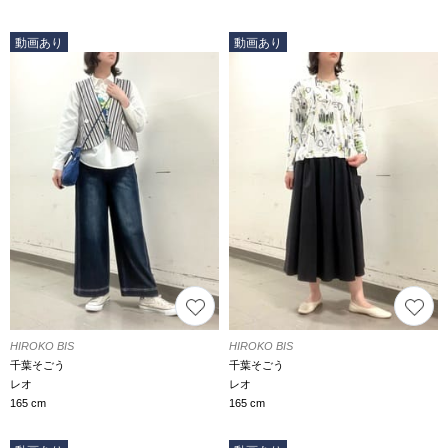
動画あり
動画あり
HIROKO BIS
HIROKO BIS
千葉そごう
千葉そごう
レオ
レオ
165 cm
165 cm