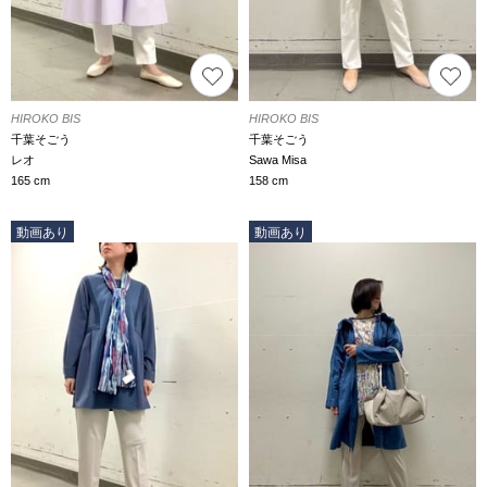
HIROKO BIS
HIROKO BIS
千葉そごう
千葉そごう
レオ
Sawa Misa
165 cm
158 cm
動画あり
動画あり