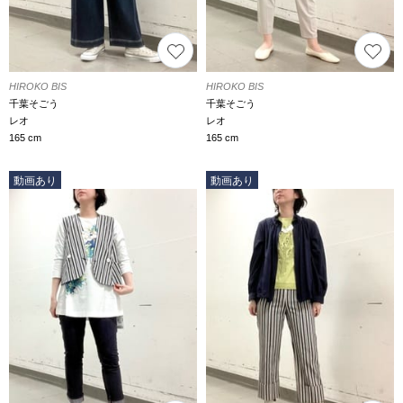
HIROKO BIS
HIROKO BIS
千葉そごう
千葉そごう
レオ
レオ
165 cm
165 cm
動画あり
動画あり