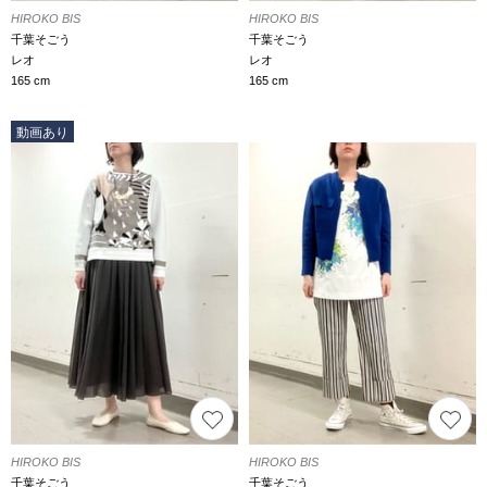
HIROKO BIS
HIROKO BIS
千葉そごう
千葉そごう
レオ
レオ
165 cm
165 cm
動画あり
HIROKO BIS
HIROKO BIS
千葉そごう
千葉そごう