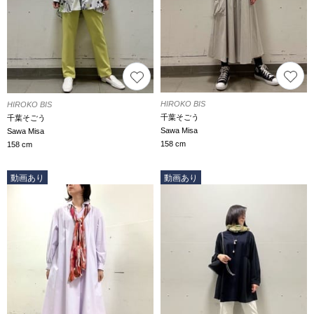
HIROKO BIS
HIROKO BIS
千葉そごう
千葉そごう
Sawa Misa
Sawa Misa
158 cm
158 cm
動画あり
動画あり