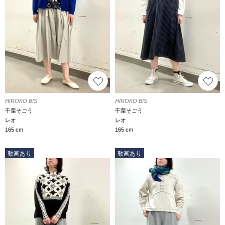
HIROKO BIS
HIROKO BIS
千葉そごう
千葉そごう
レオ
レオ
165 cm
165 cm
動画あり
動画あり