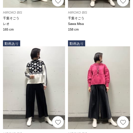
HIROKO BIS
HIROKO BIS
千葉そごう
千葉そごう
レオ
Sawa Misa
165 cm
158 cm
動画あり
動画あり