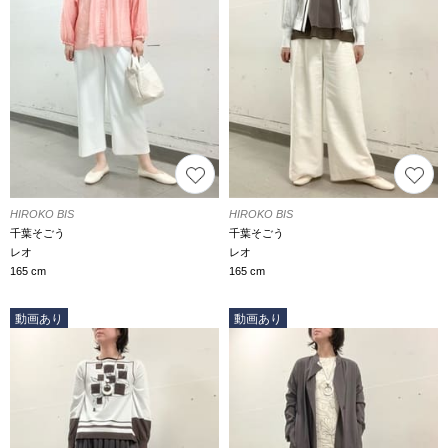
HIROKO BIS
HIROKO BIS
千葉そごう
千葉そごう
レオ
レオ
165 cm
165 cm
動画あり
動画あり