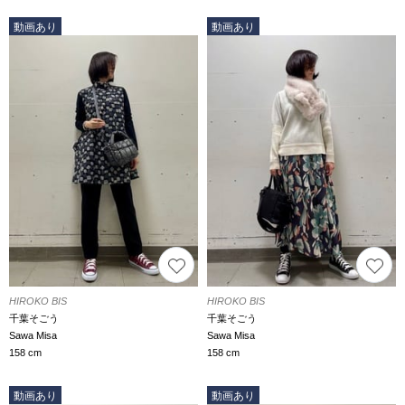
動画あり
動画あり
HIROKO BIS
HIROKO BIS
千葉そごう
千葉そごう
Sawa Misa
Sawa Misa
158 cm
158 cm
動画あり
動画あり