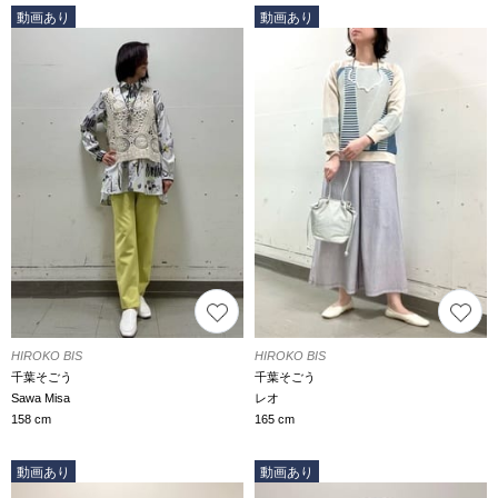
動画あり
動画あり
HIROKO BIS
HIROKO BIS
千葉そごう
千葉そごう
Sawa Misa
レオ
158 cm
165 cm
動画あり
動画あり