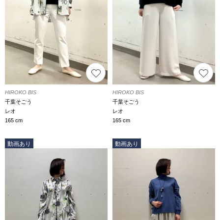
HIROKO BIS
HIROKO BIS
千葉そごう
千葉そごう
レオ
レオ
165 cm
165 cm
動画あり
動画あり