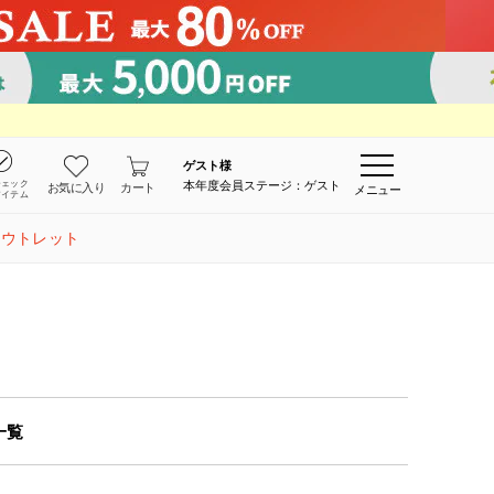
ゲスト
様
チェック
本年度会員ステージ：ゲスト
お気に入り
カート
メニュー
アイテム
アウトレット
一覧