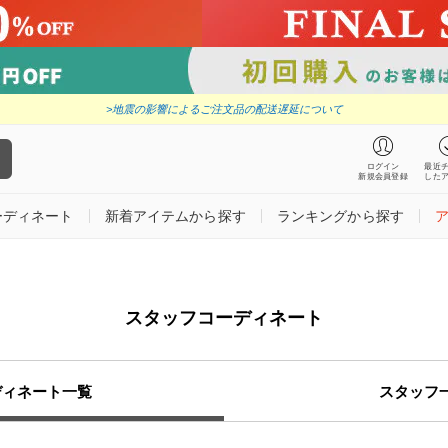
>地震の影響によるご注文品の配送遅延について
ログイン
最近
新規会員登録
した
ーディネート
新着アイテムから探す
ランキングから探す
スタッフコーディネート
ディネート一覧
スタッフ