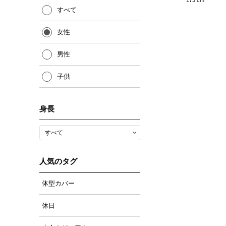
すべて
女性
男性
子供
身長
人気のタグ
体型カバー
休日