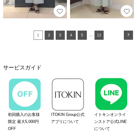
…
1
2
3
4
5
12
サービスガイド
初回購入のお客様
ITOKIN Group公式
イトキンオンライ
限定 最大5,000円
アプリについて
ンストア公式LINE
OFF
について