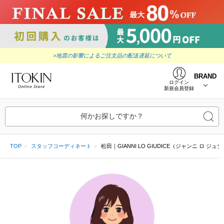
>地震の影響によるご注文品の配送遅延について
BRAND
ログイン
新規会員登録
何かお探しですか？
TOP
スタッフコーディネート
松田｜GIANNI LO GIUDICE（ジャンニ ロ ジュ