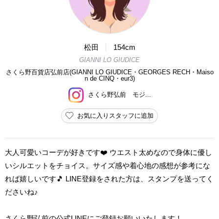
松田
154cm
GIANNI LO GIUDICE
さくら野百貨店弘前店(GIANNI LO GIUDICE・GEORGES RECH・Maiso
n de CINQ・eur3)
さくら野弘前 モジ...
お気に入りスタッフに追加
大人可愛いコーデが好きです❤️ ウエスト太めなので身体に優し
いシルエットをチョイス。サイズ感や着心地の感想が参考にな
れば嬉しいです🎵 LINE登録をされた方は、スタンプを送ってく
ださいね♪
さくら野弘前の公式LINEにご登録お願いいたします！