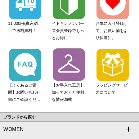
11,000円(税込)以
イトキンメンバー
お気に入り登録し
上で送料無料！
ズ会員登録でもっ
て、お買い物をよ
とお得に！
り快適に。
【よくあるご質
【お手入れ工房】
ラッピングサービ
問】お問い合わせ
知っておくと便利
スについて
前にご確認くださ
な情報満載
い。
ブランドから探す
WOMEN